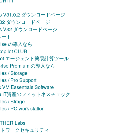
URITY
stics V31.0.2 ダウンロードページ
 V32 ダウンロードページ
stics V32 ダウンロードページ
ルート
rprise の導入なら
opilot CLUB
 Copilot エージェント簡易計算ツール
rprise Premium の導入なら
ies / Storage
ies / Pro Support
VM Essentials Software
 Azure IT資産のフィットネスチェック
ies / Strage
ies / PC work station
THER Labs
 ネットワークセキュリティ