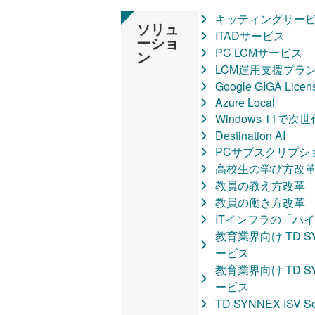
キッティングサー
ソリュ
ITADサービス
ーショ
PC LCMサービス
ン
LCM運用支援プラ
Google GIGA Licen
Azure Local
Windows 11で
Destination AI
PCサブスクリプショ
高校生の学び方改
教員の教え方改革
教員の働き方改革
ITインフラの「ハ
教育業界向け TD 
ービス
教育業界向け TD 
ービス
TD SYNNEX ISV Sol