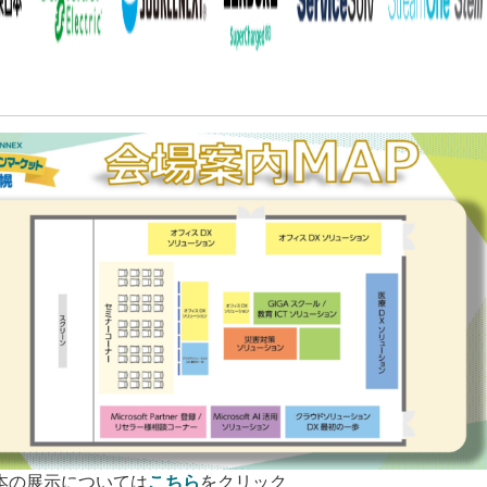
日本の展示については
こちら
をクリック