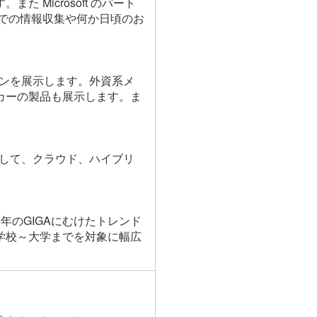
Microsoft のパート
ョンでの情報収集や何か日頃のお
ョンを展示します。外資系メ
ーカーの製品も展示します。ま
として、クラウド、ハイブリ
5年のGIGAにむけたトレンド
学校～大学までを対象に幅広