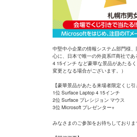
中堅中小企業の情報システム部門様、販売
心に、日本で唯一の外資系IT商社であるTD
4 15インチ など豪華な景品があた
変更となる場合がございます。）
【豪華景品があたる来場者限定くじ引き
1位 Surface Laptop 4 15インチ
2位 Surface プレシジョン マウス
3位 Microsoft プレゼンター+
みなさまのご参加をお待ちしておりま