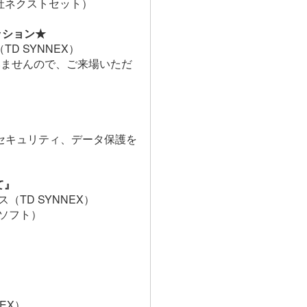
会社ネクストセット）
セッション★
D SYNNEX）
いませんので、ご来場いただ
セキュリティ、データ保護を
て』
（TD SYNNEX）
ロソフト）
NEX）