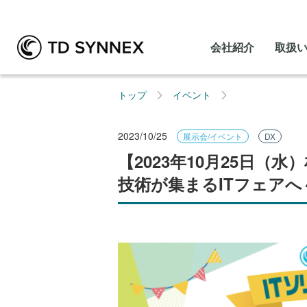
会社紹介
取扱
トップ
イベント
2023/10/25
展示会/イベント
DX
【2023年10月25日（
技術が集まるITフェアへ