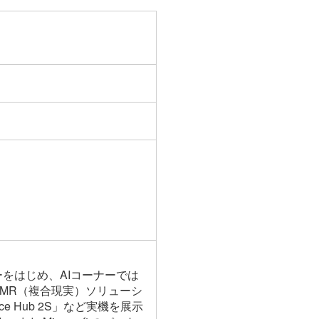
ーをはじめ、AIコーナーでは
。またMR（複合現実）ソリューシ
e Hub 2S」など実機を展示