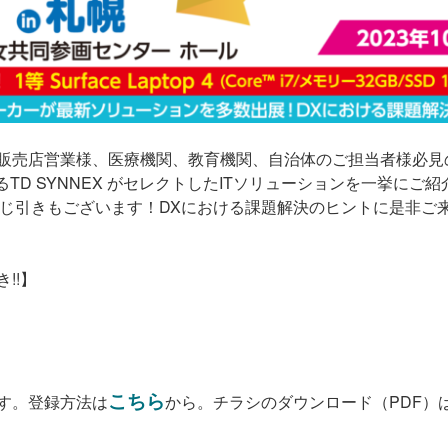
店営業様、医療機関、教育機関、自治体のご担当者様必見のITイベ
 SYNNEX がセレクトしたITソリューションを一挙にご紹介します
るくじ引きもございます！DXにおける課題解決のヒントに是非ご
!!】
こちら
す。登録方法は
から。チラシのダウンロード（PDF）