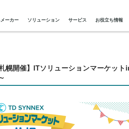
いメーカー
ソリューション
サービス
お役立ち情報
水）札幌開催】ITソリューションマーケット
～