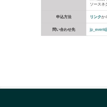
ソースネ
申込方法
リンク
か
問い合わせ先
jp_event