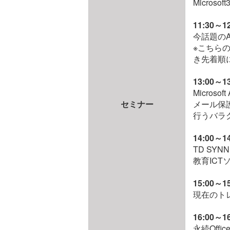
Micro
11:30～
今話題の
※こちら
き先着順
13:00
Micros
セミナー
メール保
行うバラ
14:00
TD SY
教育ICT
15:00～
現在のトレ
16:00
永続Offi