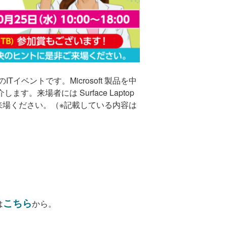
ントです。Microsoft 製品を中
。来場者には Surface Laptop
来場ください。（※記載している内容は
こちら
は
から。