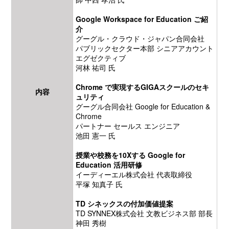
Google Workspace for Education ご紹
介
グーグル・クラウド・ジャパン合同会社
パブリックセクター本部 シニアアカウント
エグゼクティブ
河林 祐司 氏
Chrome で実現するGIGAスクールのセキ
内容
ュリティ
グーグル合同会社 Google for Education &
Chrome
パートナー セールス エンジニア
池田 憲一 氏
授業や校務を10Xする Google for
Education 活用研修
イーディーエル株式会社 代表取締役
平塚 知真子 氏
TD シネックスの付加価値提案
TD SYNNEX株式会社 文教ビジネス部 部長
神田 秀樹