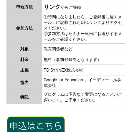
リンク
申込方法
からご登録
①時間になりましたら、ご登録後に届くメ
ール上に記載されたURLリンクよりアクセ
参加方法
スください。
②参加方法はセミナー当日にお送りするメ
ールをご確認ください。
対象
教育関係者など
料金
無料（事前登録制となります）
主催
TD SYNNEX株式会社
Google for Education 、イーディーエル株
協力
式会社
プログラムは予告なく変更になることがご
特記
ざいます。ご了承ください。