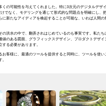
多くの可能性を与えてくれました。特に3次元のデジタルデザ
だけでなく、モデリングを通じて形式的な問題点を明確にし、
らに新たなアイディアを喚起することが可能な、いわば人間の
その洪水の中で、翻弄されはじめているのも事実です。私たち
価値のある図面、グラフィックスデザイン、プロダクトデザイ
立する必要があります。
るお客様に、最適のツールを提供すると同時に、ツールを使い
す。