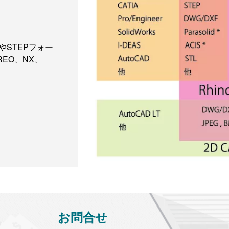
やSTEPフォー
REO、NX、
お問合せ