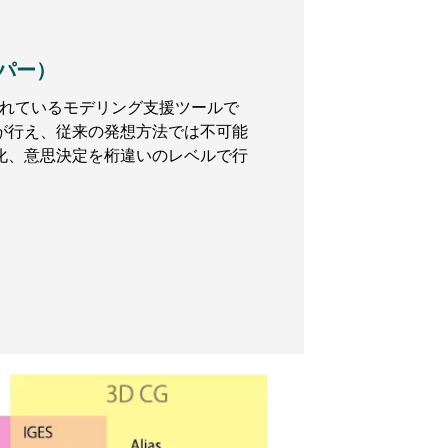
ッパー）
準搭載されているモデリング支援ツールで
が行え、従来の発想方法では不可能
化、意思決定を桁違いのレベルで行