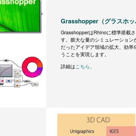
Grasshopper（グラスホ
GrasshopperはRhinoに標
す。膨大な量のシミュレーション
だったアイデア領域の拡大、効率
うことを実現します。
詳細は
こちら。