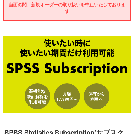
当面の間、新規オーダーの取り扱いを中止いたしておりま
す
高機能な
月額
保有から
統計解析を
17,380円～
利用へ
利用可能
SPSS Statistics Subscription(サブスク