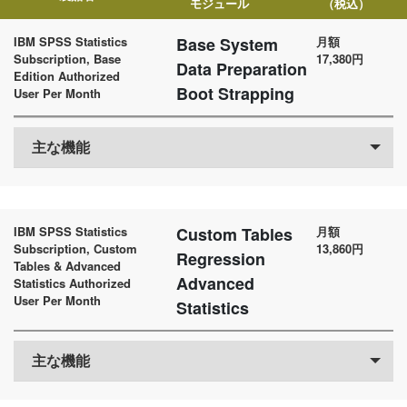
モジュール
（税込）
IBM SPSS Statistics
Base System
月額
Subscription, Base
17,380円
Data Preparation
Edition Authorized
Boot Strapping
User Per Month
主な機能
IBM SPSS Statistics
Custom Tables
月額
Subscription, Custom
13,860円
Regression
Tables & Advanced
Advanced
Statistics Authorized
User Per Month
Statistics
主な機能