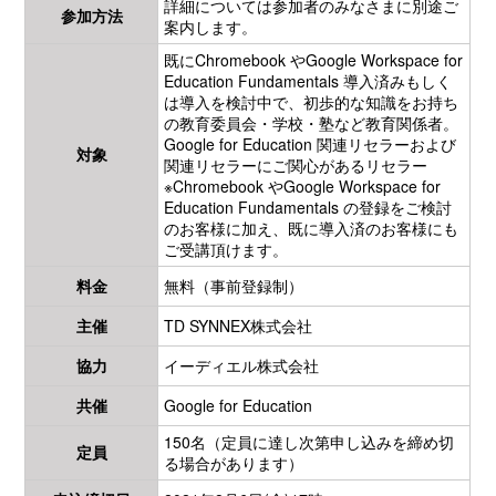
詳細については参加者のみなさまに別途ご
参加方法
案内します。
既にChromebook やGoogle Workspace for
Education Fundamentals 導入済みもしく
は導入を検討中で、初歩的な知識をお持ち
の教育委員会・学校・塾など教育関係者。
Google for Education 関連リセラーおよび
対象
関連リセラーにご関心があるリセラー
※Chromebook やGoogle Workspace for
Education Fundamentals の登録をご検討
のお客様に加え、既に導入済のお客様にも
ご受講頂けます。
料金
無料（事前登録制）
主催
TD SYNNEX株式会社
協力
イーディエル株式会社
共催
Google for Education
150名（定員に達し次第申し込みを締め切
定員
る場合があります）