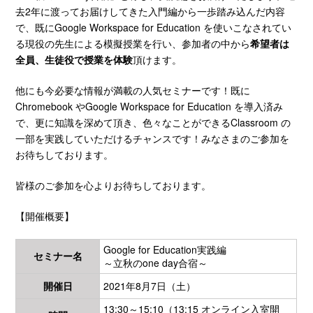
去2年に渡ってお届けしてきた入門編から一歩踏み込んだ内容
で、既にGoogle Workspace for Education を使いこなされてい
る現役の先生による模擬授業を行い、参加者の中から
希望者は
全員、生徒役で授業を体験
頂けます。
他にも今必要な情報が満載の人気セミナーです！既に
Chromebook やGoogle Workspace for Education を導入済み
で、更に知識を深めて頂き、色々なことができるClassroom の
一部を実践していただけるチャンスです！みなさまのご参加を
お待ちしております。
皆様のご参加を心よりお待ちしております。
【開催概要】
Google for Education実践編
セミナー名
～立秋のone day合宿～
開催日
2021年8月7日（土）
13:30～15:10（13:15 オンライン入室開