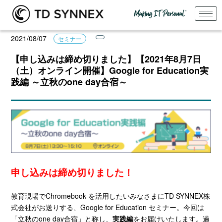
2021/08/07
セミナー
【申し込みは締め切りました】【2021年8月7日
（土）オンライン開催】Google for Education実
践編 ～立秋のone day合宿～
申し込みは締め切りました！
教育現場でChromebook を活用したいみなさまにTD SYNNEX株
式会社がお送りする、Google for Education セミナー。今回は
「立秋のone day合宿」と称し、
実践編
をお届けいたします。過