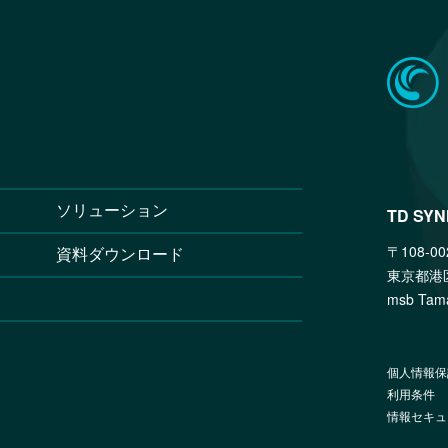
ソリューション
TD SY
〒108-00
資料ダウンロード
東京都港
msb T
個人情報保
利用条件
情報セキュ