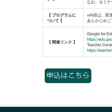
なお、セミナ
【 プログラムに
※内容は、変
ついて 】
あらかじめご
Google for 
https://edu.go
【 関連リンク 】
Teacher Cent
https://teache