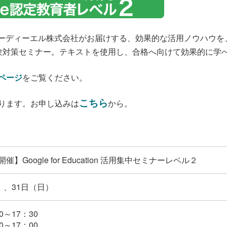
ーディーエル株式会社がお届けする、効果的な活用ノウハウを、集
験対策セミナー。テキストを使用し、合格へ向けて効果的に学
ページ
をご覧ください。
こちら
ります。お申し込みは
から。
】Google for Education 活用集中セミナーレベル２
）、31日（日）
～17：30
～17：00