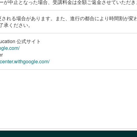
ーが中止となった場合、受講料金は全額ご返金させていただき
更される場合があります。また、進行の都合により時間割が変
了承ください。
Education 公式サイト
ogle.com/
er
rcenter.withgoogle.com/