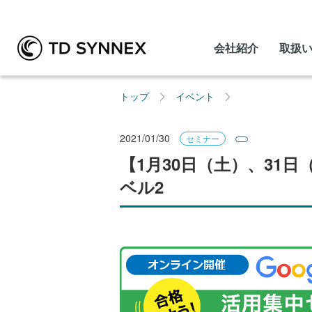
会社紹介
取扱
トップ
イベント
2021/01/30
セミナー
【1月30日（土）、31日（
ベル2