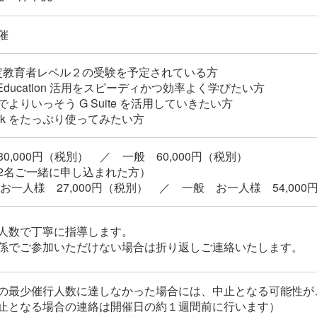
催
 認定教育者レベル２の受験を予定されている方
for Education 活用をスピーディかつ効率よく学びたい方
よりいっそう G Suite を活用していきたい方
book をたっぷり使ってみたい方
0,000円（税別） ／ 一般 60,000円（税別）
2名ご一緒に申し込まれた方）
お一人様 27,000円（税別） ／ 一般 お一人様 54,000
人数で丁寧に指導します。
係でご参加いただけない場合は折り返しご連絡いたします。
の最少催行人数に達しなかった場合には、中止となる可能性が
止となる場合の連絡は開催日の約１週間前に行います）