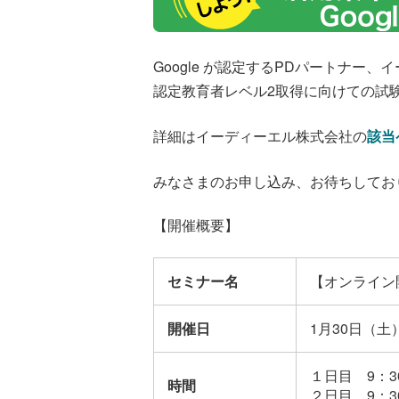
Google
が認定するPDパートナー、イ
認定教育者レベル2取得に向けての試
詳細はイーディーエル株式会社の
該当
みなさまのお申し込み、お待ちしてお
【開催概要】
セミナー名
【オンライン開催
開催日
1月30日（土
１日目 9：30
時間
２日目 9：30