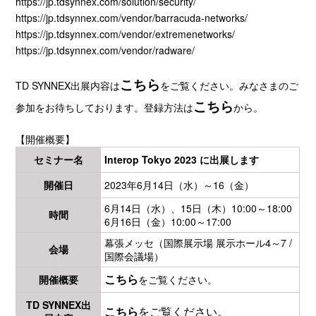
https://jp.tdsynnex.com/solution/security/
https://jp.tdsynnex.com/vendor/barracuda-networks/
https://jp.tdsynnex.com/vendor/extremenetworks/
https://jp.tdsynnex.com/vendor/radware/
こちら
TD SYNNEX出展内容は
をご覧ください。
みなさまのご
こちら
参加をお待ちしております。登録方法は
から。
【開催概要】
セミナー名
Interop Tokyo 2023 に出展します
開催日
2023年6月14日（水）～16（金）
6月14日（水）、15日（木）10:00～18:00
時間
6月16日（金）10:00～17:00
幕張メッセ（国際展示場 展示ホール4～7 /
会場
国際会議場）
こちら
開催概要
をご覧ください。
TD SYNNEX出
こちら
をご覧ください。