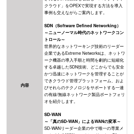
クラウド」をOPEXで実現する方法を導入
事例も交えながらご案内します。
SDN（Software Defined Networking）
～ニューノーマル時代のネットワークコン
トロール～
世界的なネットワーキング技術のリーダー
企業であるExtreme Networksは、ネットワ
ーク機器の導入手順と時間を劇的に短縮化
する卓越したSDN技術、どこからでも安全
かつ迅速にネットワークを管理することが
できクラウド管理プラットフォーム、およ
内容
びそれらのテクノロジをサポートする一連
の有線/無線ネットワーク製品ポートフォリ
オを紹介します。
SD-WAN
～「真のSD-WAN」によるWANの変革～
SD-WANリーダー企業の中で唯一の専業メ