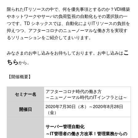
限られたITリソースの中で、何を優先事項とするのか？VDI構築
やネットワークやサーバの負荷監視の自動化もその選択肢の一
つです。TD シネックスでは、自動化によりITリソースの負担を
抑えつつ、アフターコロナのニューノーマルな働き方を実現す
るソリューションをご紹介してまいります。
こ
みなさまのお申し込みをお待ちしております。お申し込みは
ちら
から。
【開催概要】
アフターコロナ時代の働き方
セミナー名
～ニューノーマル時代のITインフラとは～
2020年7月30日（木）～2020年8月28日
開催日
（金）
サーバー管理自動化
～IT管理者の働き方改革！管理業務からの