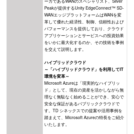
ーカであるWANのスペシャリスト、Silver
Peakが提供するUnity EdgeConnect™ SD-
WANエッジプラットフォームはWANを変
革して優れた経済性、制御、信頼性および
パフォーマンスを提供しており、クラウド
アプリケーションとサービスへの投資効果
をいかに最大化するのか、その技術を事例
を交えて説明します。
ハイブリッドクラウド
～「ハイブリッドクラウド」を利用してIT
環境を変革～
Microsoft Azureは「現実的なハイブリッ
ド」として、現在の資産を活かしながら無
理なく無駄なく始めることができ、安心で
安全な保証があるパブリッククラウドで
す。TD シネックスでの提案や活用事例を
踏まえて、Microsoft Azureの特長をご紹介
いたします。