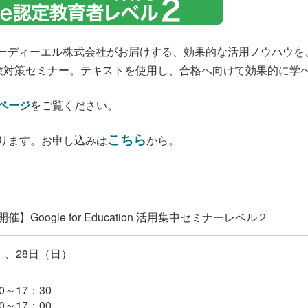
ーディーエル株式会社がお届けする、効果的な活用ノウハウを、集
験対策セミナー。テキストを使用し、合格へ向けて効果的に学
ページ
をご覧ください。
こちら
ります。お申し込みは
から。
】Google for Education 活用集中セミナーレベル２
）、28日（日）
～17：30
～17：00