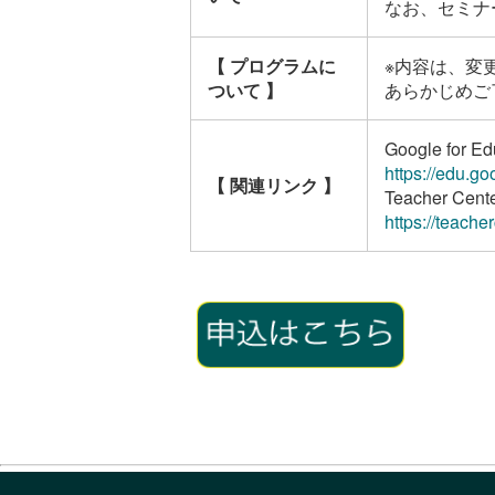
なお、セミナ
【 プログラムに
※内容は、変
ついて 】
あらかじめご
Google for 
https://edu.go
【 関連リンク 】
Teacher Cent
https://teache