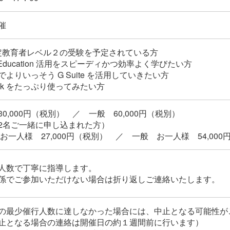
催
 認定教育者レベル２の受験を予定されている方
for Education 活用をスピーディかつ効率よく学びたい方
よりいっそう G Suite を活用していきたい方
book をたっぷり使ってみたい方
0,000円（税別） ／ 一般 60,000円（税別）
2名ご一緒に申し込まれた方）
お一人様 27,000円（税別） ／ 一般 お一人様 54,000
人数で丁寧に指導します。
係でご参加いただけない場合は折り返しご連絡いたします。
の最少催行人数に達しなかった場合には、中止となる可能性が
止となる場合の連絡は開催日の約１週間前に行います）