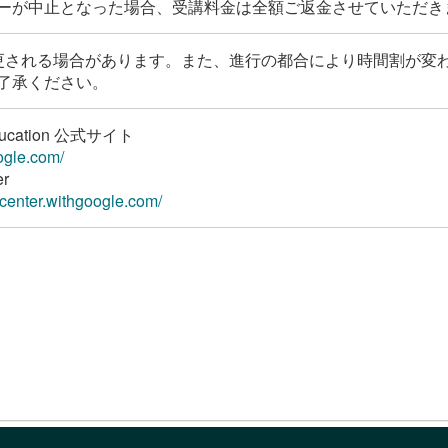
ーが中止となった場合、受講料金は全額ご返金させていただき
更される場合があります。また、進行の都合により時間割が変
了承ください。
Education 公式サイト
ogle.com/
er
rcenter.withgoogle.com/