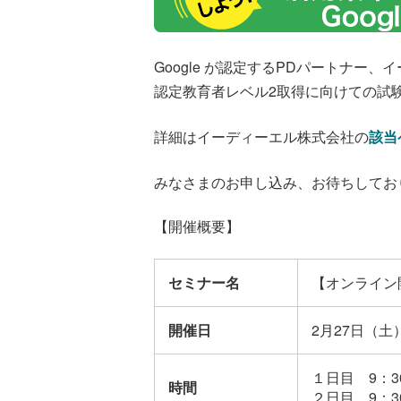
Google
が認定するPDパートナー、イ
認定教育者レベル2取得に向けての試
詳細はイーディーエル株式会社の
該当
みなさまのお申し込み、お待ちしてお
【開催概要】
セミナー名
【オンライン開催
開催日
2月27日（土
１日目 9：30
時間
２日目 9：30