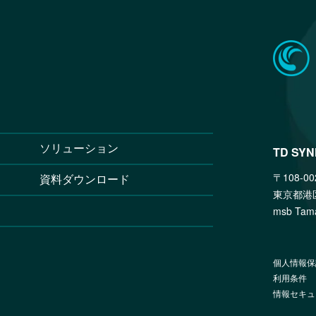
ソリューション
TD SY
〒108-00
資料ダウンロード
東京都港
msb T
個人情報保
利用条件
情報セキュ