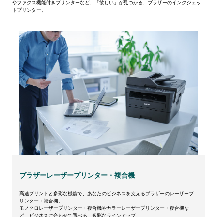
やファクス機能付きプリンターなど、「欲しい」が見つかる、ブラザーのインクジェッ
トプリンター。
ブラザーレーザープリンター・複合機
高速プリントと多彩な機能で、あなたのビジネスを支えるブラザーのレーザープ
リンター・複合機。
モノクロレーザープリンター・複合機やカラーレーザープリンター・複合機な
ど、ビジネスに合わせて選べる、多彩なラインアップ。