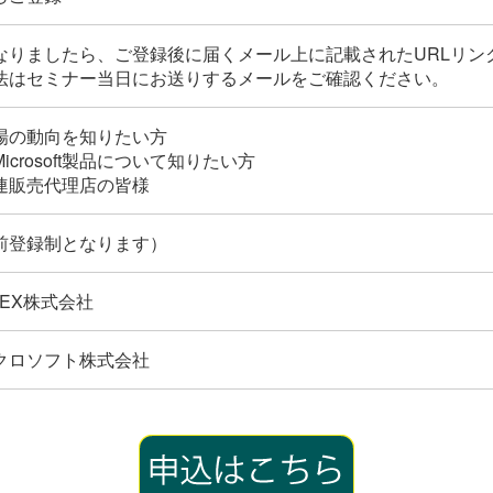
なりましたら、ご登録後に届くメール上に記載されたURLリ
法はセミナー当日にお送りするメールをご確認ください。
場の動向を知りたい方
icrosoft製品について知りたい方
連販売代理店の皆様
前登録制となります）
NNEX株式会社
クロソフト株式会社