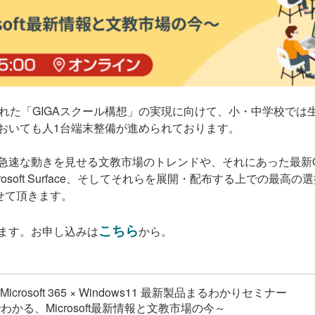
れた「GIGAスクール構想」の実現に向けて、小・中学校では
おいても人1台端末整備が進められております。
な動きを見せる文教市場のトレンドや、それにあった最新OS Win
osoft Surface、そしてそれらを展開・配布する上での最高
介させて頂きます。
こちら
ます。お申し込みは
から。
 × Microsoft 365 × Windows11 最新製品まるわかりセミナー
わかる、Microsoft最新情報と文教市場の今～