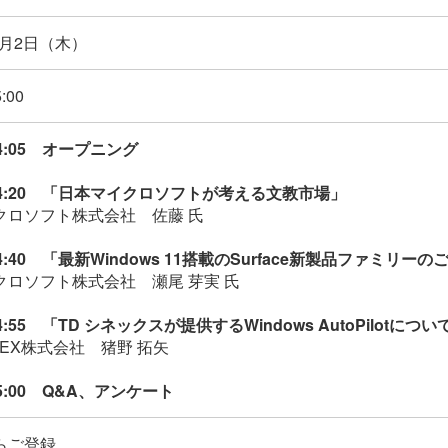
12月2日（木）
:00
14:05 オープニング
～14:20 「日本マイクロソフトが考える文教市場」
クロソフト株式会社 佐藤 氏
14:40 「最新Windows 11搭載のSurface新製品ファミリー
クロソフト株式会社 瀬尾 芽実 氏
14:55 「TD シネックスが提供するWindows AutoPilotについ
NNEX株式会社 猪野 拓矢
15:00 Q&A、アンケート
らご登録