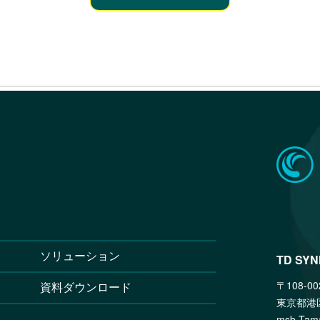
ソリューション
TD SY
〒108-00
資料ダウンロード
東京都港
msb T