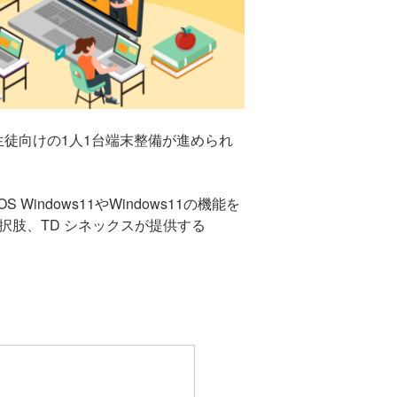
生徒向けの1人1台端末整備が進められ
dows11やWindows11の機能を
の選択肢、TD シネックスが提供する