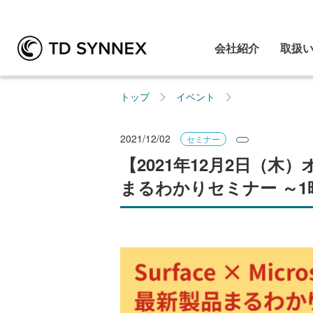
会社紹介
取扱
トップ
イベント
2021/12/02
セミナー
【2021年12月2日（木）オンラ
まるわかりセミナー ～1時