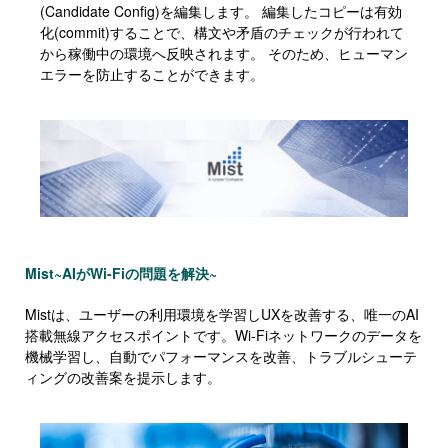
(Candidate Config)を編集します。 編集したコピーは有効
化(commit)することで、構文や矛盾のチェックが行われて
から稼働中の環境へ反映されます。 そのため、ヒューマン
エラーを防止することができます。
Mist~AIがWi-Fiの問題を解決~
Mistは、ユーザーの利用環境を学習しUXを改善する、唯一のAI
搭載無線アクセスポイントです。Wi-Fiネットワークのデータを
機械学習し、自動でパフォーマンスを改善、トラブルシューテ
ィングの改善案を提示します。