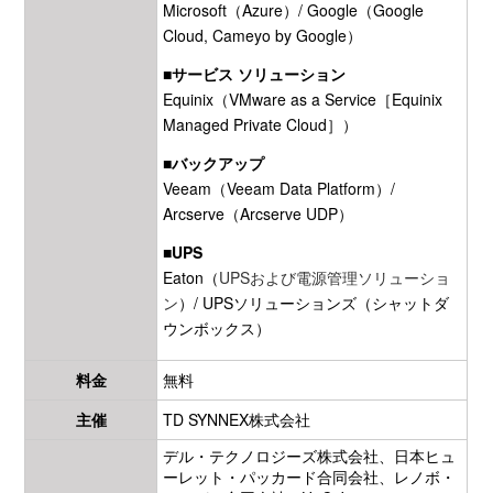
Microsoft（Azure）/
Google
（Google
Cloud, Cameyo by Google）
■サービス ソリューション
Equinix（VMware as a Service［Equinix
Managed Private Cloud］）
■バックアップ
Veeam（Veeam Data Platform）/
Arcserve（Arcserve UDP）
■UPS
Eaton
（
UPSおよび電源管理ソリューショ
ン
）/ UPSソリューションズ（シャットダ
ウンボックス）
料金
無料
主催
TD SYNNEX株式会社
デル・テクノロジーズ株式会社
、日本ヒュ
ーレット・パッカード合同会社、
レノボ・