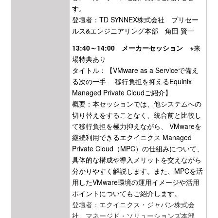
す。
登壇者：TD SYNNEX株式会社 プリセー
ルス&エンジニアリング本部 角田 賢一
13:40～14:00 メーカーセッション
※来
場特典あり
タイトル：【VMware as a Serviceで備え
る次の一手 ─ 移行負担を抑えるEquinix
Managed Private Cloudご紹介】
概要：本セッションでは、他システムへの
切り替えをすることなく、統合前と比較し
て移行負担を極力抑えながら、 VMwareを
継続利用できるエクイニクス Managed
Private Cloud（MPC）の仕組みについて、
具体的な構成や導入メリットを交えながら
分かりやすく解説します。また、MPCを活
用したVMware環境の運用イメージや活用
ポイントについてもご紹介します。
登壇者：エクイニクス・ジャパン株式会
社 マネージド・ソリューションズ本部