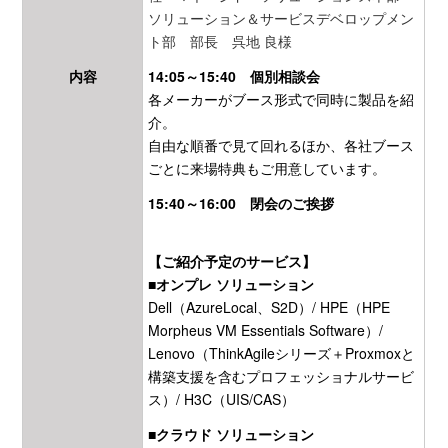
ソリューション＆サービスデベロップメン
ト部
部長
呉地 良様
内容
14:05～15:40 個別相談会
各メーカーがブース形式で同時に製品を紹
介。
自由な順番で見て回れるほか、各社ブース
ごとに来場特典もご用意しています。
15:40～16:00 閉会のご挨拶
【ご紹介予定のサービス】
■オンプレ ソリューション
Dell（AzureLocal、S2D）/ HPE（HPE
Morpheus VM Essentials Software）/
Lenovo（ThinkAgileシリーズ＋Proxmoxと
構築支援を含むプロフェッショナルサービ
ス）/ H3C（UIS/CAS）
■クラウド ソリューション