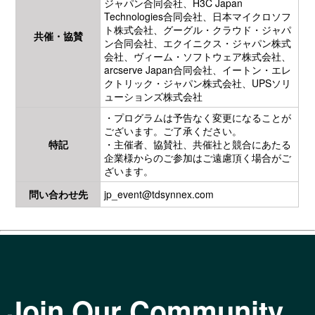
ジャパン合同会社、H3C Japan
Technologies合同会社、日本マイクロソフ
ト株式会社、グーグル・クラウド・ジャパ
共催・協賛
ン合同会社、エクイニクス・ジャパン株式
会社、ヴィーム・ソフトウェア株式会社、
arcserve Japan合同会社、イートン・エレ
クトリック・ジャパン株式会社、UPSソリ
ューションズ株式会社
・プログラムは予告なく変更になることが
ございます。ご了承ください。
特記
・主催者、協賛社、共催社と競合にあたる
企業様からのご参加はご遠慮頂く場合がご
ざいます。
問い合わせ先
jp_event@tdsynnex.com
Join Our Community