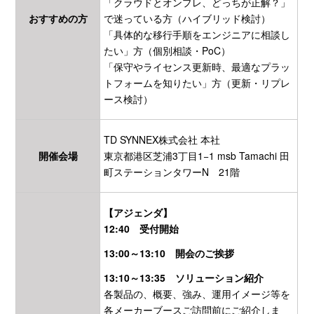
「クラウドとオンプレ、どっちが正解？」
おすすめの方
で迷っている方（ハイブリッド検討）
「具体的な移行手順をエンジニアに相談し
たい」方（個別相談・PoC）
「保守やライセンス更新時、最適なプラッ
トフォームを知りたい」方（更新・リプレ
ース検討）
TD SYNNEX株式会社 本社
開催会場
東京都港区芝浦3丁目1−1 msb Tamachi 田
町ステーションタワーN 21階
【アジェンダ】
12:40 受付開始
13:00～13:10 開会のご挨拶
13:10～13:35 ソリューション紹介
各製品の、概要、強み、運用イメージ等を
各メーカーブースご訪問前にご紹介しま