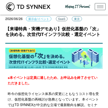
2026/06/26
展示会/イベント
SaaS
東京
【来場特典・実機デモあり】仮想化基盤の「次」
を決める。次世代ITインフラ比較・選定イベント
※本イベントは定員に達したため、お申込みを終了させてい
ただきました。
昨今の仮想化ライセンス体系の変更にともなうコスト増を受
け、仮想化基盤の再検討が急務となっています。本イベント
ではTD SYNNEXが中立的な立場で最新動向を解説。セミナ