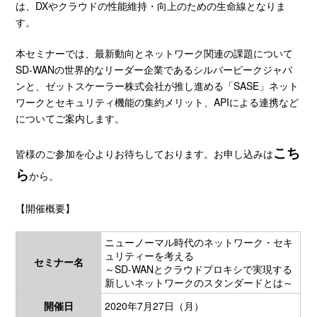
は、DXやクラウドの性能維持・向上のための生命線となりま
す。
本セミナーでは、最新動向とネットワーク関連の課題について
SD-WANの世界的なリーダー企業であるシルバーピークジャパ
ンと、ゼットスケーラー株式会社が推し進める「SASE」ネット
ワークとセキュリティ機能の集約メリット、APIによる連携など
についてご案内します。
こち
皆様のご参加を心よりお待ちしております。お申し込みは
ら
から。
【開催概要】
ニューノーマル時代のネットワーク・セキ
ュリティーを考える
セミナー名
～SD-WANとクラウドプロキシで実現する
新しいネットワークのスタンダードとは～
開催日
2020年7月27日（月）