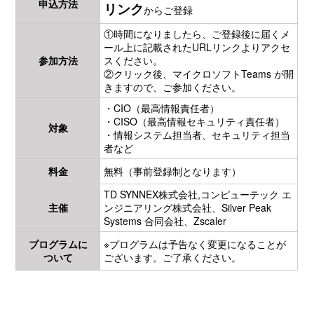
申込方法
リンク
からご登録
①時間になりましたら、ご登録後に届くメ
ール上に記載されたURLリンクよりアクセ
参加方法
スください。
②クリック後、マイクロソフトTeams が開
きますので、ご参加ください。
・CIO（最高情報責任者）
・CISO（最高情報セキュリティ責任者）
対象
・情報システム担当者、セキュリティ担当
者など
料金
無料（事前登録制となります）
TD SYNNEX株式会社,コンピューテック エ
主催
ンジニアリング株式会社、Silver Peak
Systems 合同会社、Zscaler
プログラムに
※プログラムは予告なく変更になることが
ついて
ございます。ご了承ください。