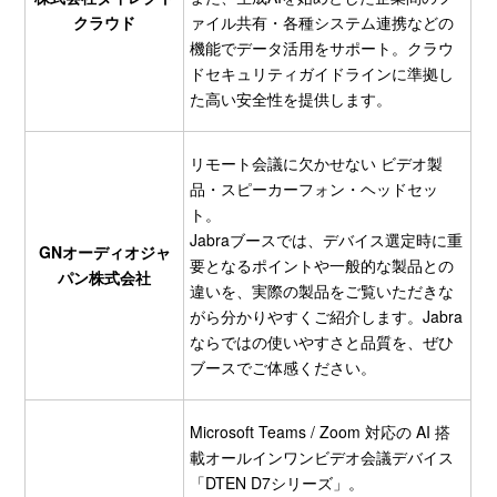
クラウド
ァイル共有・各種システム連携などの
機能でデータ活用をサポート。クラウ
ドセキュリティガイドラインに準拠し
た高い安全性を提供します。
リモート会議に欠かせない ビデオ製
品・スピーカーフォン・ヘッドセッ
ト。
Jabraブースでは、デバイス選定時に重
GNオーディオジャ
要となるポイントや一般的な製品との
パン株式会社
違いを、実際の製品をご覧いただきな
がら分かりやすくご紹介します。Jabra
ならではの使いやすさと品質を、ぜひ
ブースでご体感ください。
Microsoft Teams / Zoom 対応の AI 搭
載オールインワンビデオ会議デバイス
「DTEN D7シリーズ」。