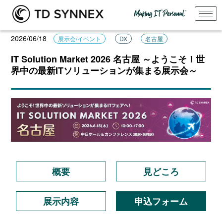
2026/06/18
展示会/イベント
DX
名古屋
IT Solution Market 2026 名古屋 ～ようこそ！世
界中の最新ITソリューションが集まる展示会～
概要
見どころ
展示内容
申込フォーム