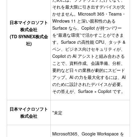
それを最大限に引き出すデバイスが欠
かせません。Microsoft 365・Teams・
Windows 11 と深い親和性のある
日本マイクロソフト
Surface なら、Copilot が持つパワー
株式会社
を“最適な環境”で活かすことができま
(TD SYNNEX株式会
す。Surface の高性能 CPU、タッチ &
社)
ペン、ビジネス向けセキュリティが、
Copilot の AI アシストと組み合わさる
ことで、資料作成、会議準備、分析、
要約など日々の業務が劇的にスピード
アップ。AI の力を最大化するには、AI
のために設計されたデバイスが必要。
その答えが、Surface × Copilot です。
日本マイクロソフト
*未定
株式会社
Microsoft365、Google Workspace を