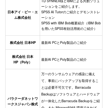
TD SYNNEX様とIBMによる共創ソリュ
ーションをご紹介します。
日本アイ・ビー・エ
SPSS AI Tutorのご紹介とデモンストレ
ム株式会社
ーション
SPSS with IBM Bob概要紹介（IBM Bob
を用いたSPSS有効活用術のご紹介）
株式会社 日本HP
最新AI PCとPoly製品のご紹介
株式会社 日本
最新AI PCとPoly製品のご紹介
HP（Poly）
万一のランサムウェアの感染に備え
て、事前にバックアップを取得するこ
とは必要不可欠です。Barracuda
Backupはソフトウェアとハードウェア
バラクーダネットワ
が一体化したBarracuda Backupをご紹
ークスジャパン株式
介。また Microsoft365 環境であれば