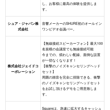
し、お客様に最高の体験を提供しま
す。
シュア・ジャパン株
音響メーカーのSHURE初のオールイン
式会社
ワンビデオ会議バー。
【無線接続スピーカーフォン】最大100
名規模の会議室でも無線接続可能
今までの、煩わしい配線、面倒な設置
が一切なくなります！
株式会社ジェイドコ
【衝撃のノイズキャンセリングヘッド
ーポレーション
セット】
周囲の雑音を完全に排除できる、衝撃
のノイズキャンセリングヘッドセット
をお試し頂けるデモをご用意致しま
す。
Squareは、急速に拡大するキャッシュ