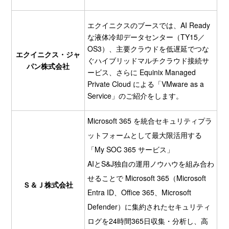
エクイニクスのブースでは、AI Ready
な液体冷却データセンター（TY15／
OS3）、主要クラウドを低遅延でつな
エクイニクス・ジャ
ぐハイブリッドマルチクラウド接続サ
パン株式会社
ービス、さらに Equinix Managed
Private Cloud による「VMware as a
Service」のご紹介をします。
Microsoft 365 を統合セキュリティプラ
ットフォームとして最大限活用する
「My SOC 365 サービス」
AIとS&J独自の運用ノウハウを組み合わ
せることで Microsoft 365（Microsoft
Ｓ＆Ｊ株式会社
Entra ID、Office 365、Microsoft
Defender）に集約されたセキュリティ
ログを24時間365日収集・分析し、高