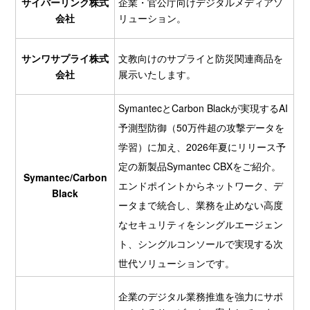
サイバーリンク株式
企業・官公庁向けデジタルメディアソ
会社
リューション。
サンワサプライ株式
文教向けのサプライと防災関連商品を
会社
展示いたします。
SymantecとCarbon Blackが実現するAI
予測型防御（50万件超の攻撃データを
学習）に加え、2026年夏にリリース予
定の新製品Symantec CBXをご紹介。
Symantec/Carbon
エンドポイントからネットワーク、デ
Black
ータまで統合し、業務を止めない高度
なセキュリティをシングルエージェン
ト、シングルコンソールで実現する次
世代ソリューションです。
企業のデジタル業務推進を強力にサポ