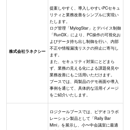
提案しやすく、導入しやすいPCセキュ
リティと業務改善をシンプルに実現い
たします。
ログ管理「MylogStar」とデバイス制御
「RunDX」により、PC操作の可視化お
よびデータ持ち出し制御を行い、内部
不正や情報漏洩リスクの抑止に寄与し
株式会社ラネクシー
ます。
また、セキュリティ対策にとどまら
ず、業務の見える化による課題発見や
業務改善にもご活用いただけます。
ブースでは、両製品のデモ画面や導入
事例を通じて、具体的な活用イメージ
をご紹介いたします。
ロジクールブースでは、ビデオコラボ
レーション製品として「Rally Bar
Mini」を展示し、小〜中会議室に最適