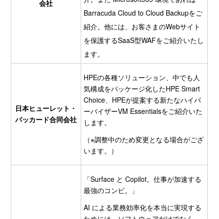
会社
Barracuda Cloud to Cloud Backupをご
紹介。他には、お客さまのWebサイト
を保護するSaaS型WAFをご紹介いたし
ます。
HPEの各種ソリューション、中でも人
気構成をパッケージ化したHPE Smart
Choice、HPEが提案する新たなハイパ
日本ヒューレット・
ーバイザーVM Essentialsをご紹介いた
パッカード合同会社
します。
（※調整中のため変更となる場合がござ
います。）
「Surface と Copilot。仕事が加速する
最強のコンビ。」
AI による業務効率化を本当に実現する
ためには、ソフトウェアだけでなく、