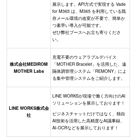
展示します。API方式で実現する Vade
for M365 は、M365 を利用している既
存メール環境の改変が不要で、簡単か
つ素早い導入が可能です。
ぜひ弊社ブースへお立ち寄りくださ
い。
充電不要のウェアラブルデバイス
株式会社MEDIROM
「MOTHER Bracelet」を活用した、遠
MOTHER Labs
隔体調管理システム「REMONY」によ
る集中管理システムをご紹介します。
LINE WORKSが現場で働く方向けのAI
ソリューションを展示しております！
LINE WORKS株式会
ビジネスチャットだけではなく、独自
社
AI技術を活用した高精度なAI議事録、
AI-OCRなどを展示しております！