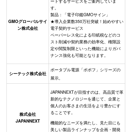
ートするサービスをご案内していま
す。
製品：「電子印鑑GMOサイン」
GMOグローバルサイ
★導入企業数350万社突破！始めやすい
ン株式会社
電子契約サービス
ペーパーレス化による印紙税などのコ
スト削減や契約業務の効率化、権限設
定や閲覧制限といった機能によりガバ
ナンス強化も可能となります。
ポータブル電源「ポポフ」シリーズの
シーテック株式会社
展示。
JAPANNEXTが目指すのは、高品質で革
新的なテクノロジーを通じて、企業と
個人のお客さまの生活をより豊かにす
ることです。
株式会社
JAPANNEXT
機能的なニーズを満たし、見た目にも
美しい製品ラインナップを企画・開発