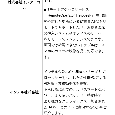
です。
株式会社インターコ
ム
■リモートアクセスサービス
「RemoteOperator Helpdesk」 在宅勤
務や離れた場所にいる従業員のPCをリ
モートでサポートしたり、お客さま先
の導入システムやオフィスのサーバー
をリモートでメンテナンスできます。
画面では確認できないトラブルは、ス
マホのカメラの映像を見て対応できま
す。
インテル® Core™ Ultra シリーズ 3 プ
ロセッサーを活用した高性能PCによる
AI対応・業務効率化を提案。
あらゆる場面での、よりスマートなパ
インテル株式会社
ワー、より長いバッテリー持続時間、
より強力なグラフィックス、統合され
た AI を、どのように実現するのかをご
紹介します。