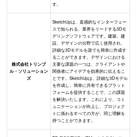
す。
SketchUpは、直感的なインターフェー
スで知られる、業界をリードする3Dモ
デリングソフトウェアです。建築、建
設、デザインの分野で広く使用され、
詳細な3Dモデルを誰でも簡単に作成す
ることができます。デザインにおける
株式会社トリンブ
主要な課題の一つは、クライアントや
ル・ソリューション
関係者にアイデアを効果的に伝えるこ
ズ
とです。SketchUpは、詳細な3Dモデル
を作成し、簡単に共有できるプラット
フォームを提供することで、この課題
を解決いたします。これにより、コミ
ュニケーションが向上し、プロジェク
トに係わるすべての方が、同じ理解を
持つことができます。