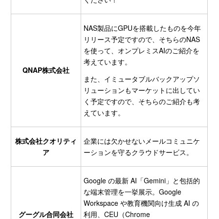
NAS製品にGPUを搭載したものを今年
リリース予定ですので、そちらのNAS
を使って、オンプレミスAIのご紹介を
考えています。
QNAP株式会社
また、イミュータブルバックアップソ
リューションもマーケットに出してい
く予定ですので、そちらのご紹介も考
えています。
株式会社クオリティ
企業には欠かせないメールコミュニケ
ア
ーションを守るクラウドサービス。
Google の最新 AI「Gemini」と包括的
な端末管理を一挙展示。Google
Workspace や教育機関向け生成 AI の
グーグル合同会社
利用、CEU（Chrome