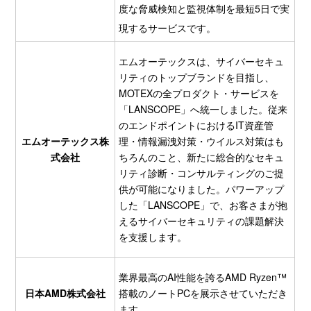
度な脅威検知と監視体制を最短5日で実
現するサービスです。
エムオーテックスは、サイバーセキュ
リティのトップブランドを目指し、
MOTEXの全プロダクト・サービスを
「LANSCOPE」へ統一しました。従来
のエンドポイントにおけるIT資産管
エムオーテックス株
理・情報漏洩対策・ウイルス対策はも
式会社
ちろんのこと、新たに総合的なセキュ
リティ診断・コンサルティングのご提
供が可能になりました。パワーアップ
した「LANSCOPE」で、お客さまが抱
えるサイバーセキュリティの課題解決
を支援します。
業界最高のAI性能を誇るAMD Ryzen™
日本AMD株式会社
搭載のノートPCを展示させていただき
ます。