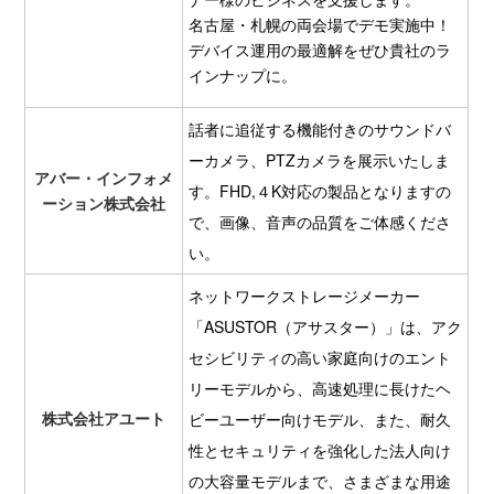
名古屋・札幌の両会場でデモ実施中！
デバイス運用の最適解をぜひ貴社のラ
インナップに。
話者に追従する機能付きのサウンドバ
ーカメラ、PTZカメラを展示いたしま
アバー・インフォメ
す。FHD,４K対応の製品となりますの
ーション株式会社
で、画像、音声の品質をご体感くださ
い。
ネットワークストレージメーカー
「ASUSTOR（アサスター）」は、アク
セシビリティの高い家庭向けのエント
リーモデルから、高速処理に長けたヘ
株式会社アユート
ビーユーザー向けモデル、また、耐久
性とセキュリティを強化した法人向け
の大容量モデルまで、さまざまな用途