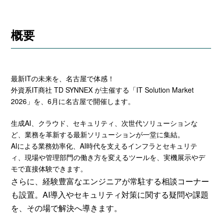
概要
最新ITの未来を、名古屋で体感！
外資系IT商社 TD SYNNEX が主催する「IT Solution Market
2026」を、6月に名古屋で開催します。
生成AI、クラウド、セキュリティ、次世代ソリューションな
ど、業務を革新する最新ソリューションが一堂に集結。
AIによる業務効率化、AI時代を支えるインフラとセキュリテ
ィ、現場や管理部門の働き方を変えるツールを、実機展示やデ
モで直接体験できます。
さらに、経験豊富なエンジニアが常駐する相談コーナー
も設置。AI導入やセキュリティ対策に関する疑問や課題
を、その場で解決へ導きます。