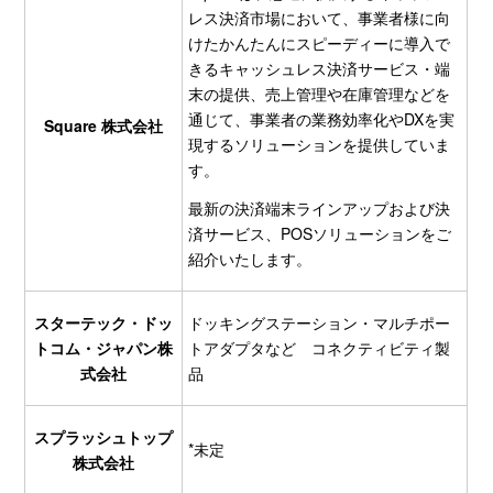
レス決済市場において、事業者様に向
けたかんたんにスピーディーに導入で
きるキャッシュレス決済サービス・端
末の提供、売上管理や在庫管理などを
通じて、事業者の業務効率化やDXを実
Square 株式会社
現するソリューションを提供していま
す。
最新の決済端末ラインアップおよび決
済サービス、POSソリューションをご
紹介いたします。
スターテック・ドッ
ドッキングステーション・マルチポー
トコム・ジャパン株
トアダプタなど コネクティビティ製
式会社
品
スプラッシュトップ
*未定
株式会社