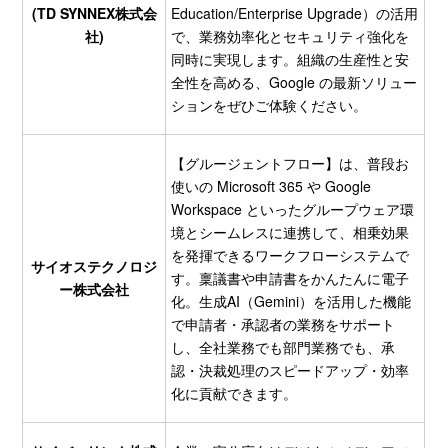
(TD SYNNEX株式会
Education/Enterprise Upgrade）の活用
社)
で、業務効率化とセキュリティ強化を
同時に実現します。組織の生産性と安
全性を高める、Google の最新ソリュー
ションをぜひご体験ください。
【グルージェントフロー】は、普段お
使いの Microsoft 365 や Google
Workspace といったグループウェア環
境とシームレスに連携して、相乗効果
を発揮できるワークフローシステムで
サイオステクノロジ
す。稟議書や申請書をかんたんに電子
ー株式会社
化。生成AI（Gemini）を活用した機能
で申請者・承認者の業務をサポート
し、全社業務でも部門業務でも、承
認・決裁処理のスピードアップ・効率
化に貢献できます。