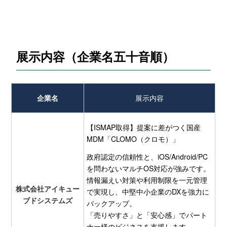
展示内容
（
企業名五十音順）
企業名
展示内容
【ISMAP取得】提案に差がつく国産
MDM「CLOMO（クロモ）」
政府認定の信頼性と、iOS/Android/PC
を問わないマルチOS対応が強みです。
情報漏えい対策や利用制限を一元管理
株式会社アイキュー
で実現し、中堅中小企業のDXを強力に
ブドシステムズ
バックアップ。
「売りやすさ」と「安心感」でパート
ナー様のビジネスを支援します。