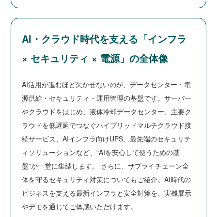
AI・クラウド時代を支える「インフラ
× セキュリティ × 電源」の全体像
AI活用が進むほど欠かせないのが、データセンター・電
源供給・セキュリティ・運用管理の基盤です。サーバー
やクラウドをはじめ、液体冷却データセンター、主要ク
ラウドを低遅延でつなぐハイブリッドマルチクラウド接
続サービス、AIインフラ向けUPS、最先端のセキュリテ
ィソリューションなど、“AIを安心して使うための基
盤”が一堂に集結します。 さらに、サプライチェーン全
体を守るセキュリティ対策についてもご紹介。AI時代の
ビジネスを支える最新インフラと安全対策を、実機展示
やデモを通じてご体感いただけます。