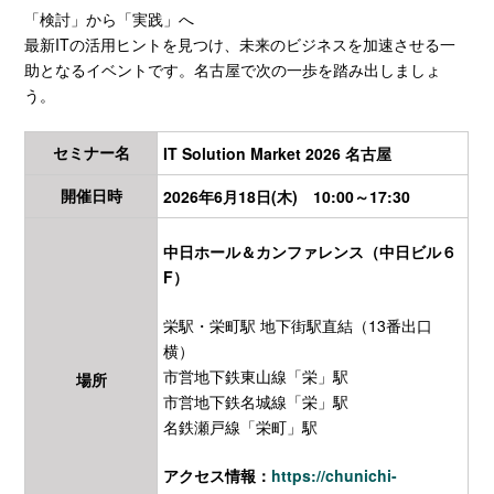
「検討」から「実践」へ
最新ITの活用ヒントを見つけ、未来のビジネスを加速させる一
助となるイベントです。名古屋で次の一歩を踏み出しましょ
う。
セミナー名
IT Solution Market 2026 名古屋
開催日時
2026年6月18日(木) 10:00～17:30
中日ホール＆カンファレンス（中日ビル６
F）
栄駅・栄町駅 地下街駅直結（13番出口
横）
市営地下鉄東山線「栄」駅
場所
市営地下鉄名城線「栄」駅
名鉄瀬戸線「栄町」駅
アクセス情報：
https://chunichi-