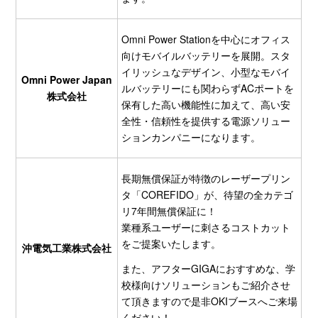
Omni Power Stationを中心にオフィス
向けモバイルバッテリーを展開。スタ
イリッシュなデザイン、小型なモバイ
Omni Power Japan
ルバッテリーにも関わらずACポートを
株式会社
保有した高い機能性に加えて、高い安
全性・信頼性を提供する電源ソリュー
ションカンパニーになります。
長期無償保証が特徴のレーザープリン
タ「COREFIDO」が、待望の全カテゴ
リ7年間無償保証に！
業種系ユーザーに刺さるコストカット
をご提案いたします。
沖電気工業株式会社
また、アフターGIGAにおすすめな、学
校様向けソリューションもご紹介させ
て頂きますので是非OKIブースへご来場
ください！