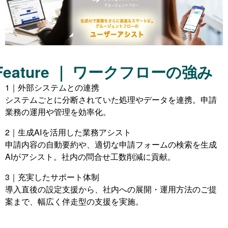
Feature ｜ ワークフローの強み
1｜外部システムとの連携
システムごとに分断されていた処理やデータを連携。申請
業務の運用や管理を効率化。
2｜生成AIを活用した業務アシスト
申請内容の自動要約や、適切な申請フォームの検索を生成
AIがアシスト。社内の問合せ工数削減に貢献。
3｜充実したサポート体制
導入直後の設定支援から、社内への展開・運用方法のご提
案まで、幅広く伴走型の支援を実施。