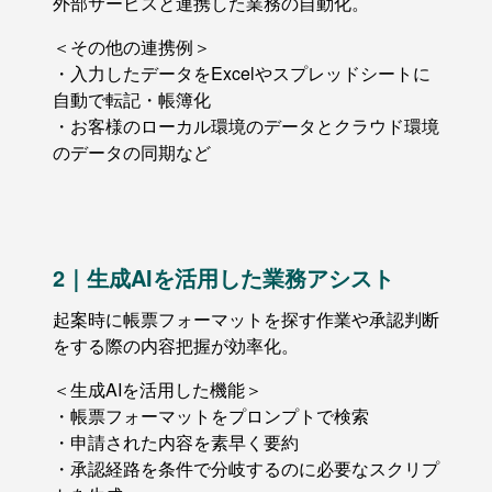
外部サービスと連携した業務の自動化。
＜その他の連携例＞
・入力したデータをExcelやスプレッドシートに
自動で転記・帳簿化
・お客様のローカル環境のデータとクラウド環境
のデータの同期など
2｜生成AIを活用した業務アシスト
起案時に帳票フォーマットを探す作業や承認判断
をする際の内容把握が効率化。
＜生成AIを活用した機能＞
・帳票フォーマットをプロンプトで検索
・申請された内容を素早く要約
・承認経路を条件で分岐するのに必要なスクリプ