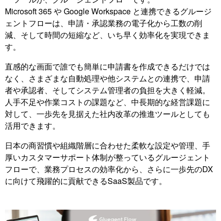
Microsoft 365 や Google Workspace と連携できるグルージ
ェントフローは、申請・承認業務の電子化から工数の削
減、そして時間の短縮など、いち早く効率化を実現できま
す。
直感的な画面で誰でも簡単に申請書を作成できるだけでは
なく、さまざまな自動処理や他システムとの連携で、申請
者や承認者、そしてシステム管理者の負担を大きく軽減。
人手不足や作業コストの課題など、中長期的な経営課題に
対して、一歩先を見据えた社内改革の推進ツールとしても
活用できます。
日本の商習慣や組織階層に合わせた柔軟な設定や管理、手
厚いカスタマーサポート体制が整っているグルージェント
フローで、業務プロセスの効率化から、さらに一歩先のDX
に向けて飛躍的に貢献できるSaaS製品です。