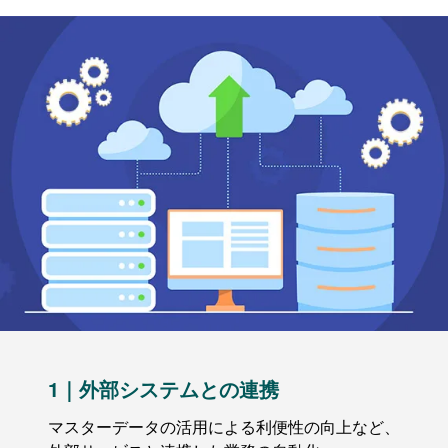
1｜外部システムとの連携
マスターデータの活用による利便性の向上など、