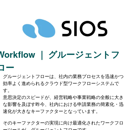
Workflow ｜ グルージェントフ
ロー
グルージェントフローは、社内の業務プロセスを迅速かつ
効率よく進められるクラウド型ワークフローシステムで
す。
意思決定のスピードが、経営戦略や事業戦略の全般に大き
な影響を及ぼす昨今、社内における申請業務の簡素化・迅
速化が大きなキーファクターとなっています。
そのキーファクターの実現に向け最適化されたワークフロ
ーツールが、グルージェントフローです。