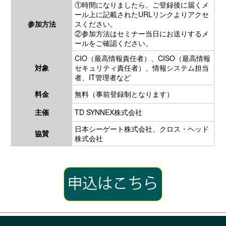
①時間になりましたら、ご登録後に届くメ
ール上に記載されたURLリンクよりアクセ
参加方法
スください。
②参加方法はセミナー当日にお送りするメ
ールをご確認ください。
CIO（最高情報責任者）、CISO（最高情報
対象
セキュリティ責任者）、情報システム担当
者、IT管理者など
料金
無料（事前登録制となります）
主催
TD SYNNEX株式会社
日本シーゲート株式会社、クロス・ヘッド
協賛
株式会社