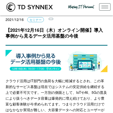
2021/12/16
セミナー
【2021年12月16日（木）オンライン開催】導入
事例から見るデータ活用基盤の今後
クラウド活用はIT部門の負荷を大幅に軽減するとされ、この革
新的なサービス基盤は現在ではシステムの安定供給を継続する
上で必要不可欠です。一方別の側面として、IoTやAI、5Gの普及
により扱うべきデータ容量は爆発的に増え続けており、より豊
富な顧客体験が今求められてます。つまりクラウド活用だけで
はなかなか実現が難しい、大容量データへの対応とユーザーが