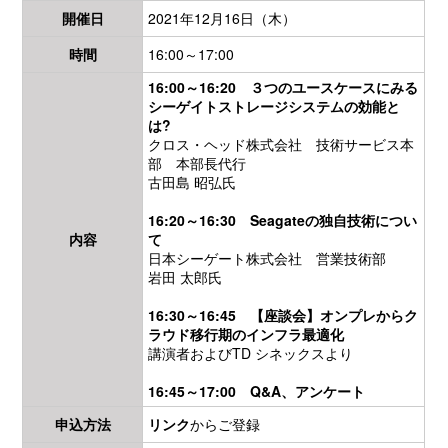
開催日
2021年12月16日（木）
時間
16:00～17:00
16:00～16:20 ３つのユースケースにみる
シーゲイトストレージシステムの効能と
は?
クロス・ヘッド株式会社 技術サービス本
部 本部長代行
古田島 昭弘氏
16:20～16:30 Seagateの独自技術につい
内容
て
日本シーゲート株式会社 営業技術部
岩田 太郎氏
16:30～16:45 【座談会】オンプレからク
ラウド移行期のインフラ最適化
講演者およびTD シネックスより
16:45～17:00 Q&A、アンケート
申込方法
リンク
からご登録