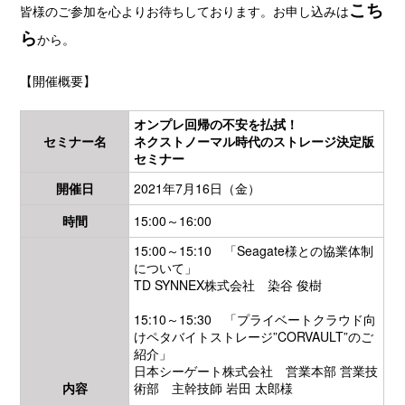
こち
皆様のご参加を心よりお待ちしております。お申し込みは
ら
から。
【開催概要】
オンプレ回帰の不安を払拭！
セミナー名
ネクストノーマル時代のストレージ決定版
セミナー
開催日
2021年7月16日（金）
時間
15:00～16:00
15:00～15:10 「Seagate様との協業体制
について」
TD SYNNEX株式会社 染谷 俊樹
15:10～15:30 「プライベートクラウド向
けペタバイトストレージ”CORVAULT”のご
紹介」
日本シーゲート株式会社 営業本部 営業技
内容
術部 主幹技師 岩田 太郎様