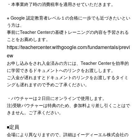
・本事業終了時の消費税率を適用させていただきます。
※ Google 認定教育者レベル１の合格に一歩でも近づきたいとい
う方は、
事前にTeacher Centerの基礎トレーニングの内容を予習される
ことをお薦めします。
https://teachercenter.withgoogle.com/fundamentals/previ
ew
お申し込みをされ入金済みの方には、Teacher Centerを効率的
に学習できるドキュメントへのリンクをお渡しします。
ご入金が遅れますとドキュメントのリンクをお渡しするタイミ
ングも遅れますので予めご了承ください。
・バウチャーは２日目にオンラインで使用します。
注)受験バウチャーは特典のため、参加料より差し引くことはで
きません。ご了承ください。
定員
■
会場により異なりますので、詳細はイーディーエル株式会社の