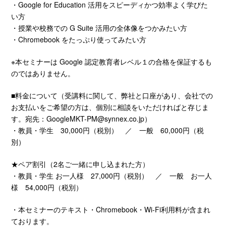
・Google for Education 活用をスピーディかつ効率よく学びた
い方
・授業や校務での G Suite 活用の全体像をつかみたい方
・Chromebook をたっぷり使ってみたい方
※本セミナーは Google 認定教育者レベル１の合格を保証するも
のではありません。
■料金について（受講料に関して、弊社と口座があり、会社での
お支払いをご希望の方は、個別に相談をいただければと存じま
す。宛先：
GoogleMKT-PM@synnex.co.jp
）
・教員・学生 30,000円（税別） ／ 一般 60,000円（税
別）
★ペア割引（2名ご一緒に申し込まれた方）
・教員・学生 お一人様 27,000円（税別） ／ 一般 お一人
様 54,000円（税別）
・本セミナーのテキスト・Chromebook・Wi-Fi利用料が含まれ
ております。