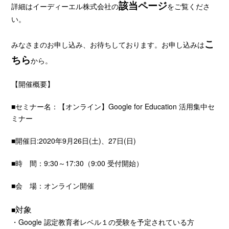
該当ページ
詳細はイーディーエル株式会社の
をご覧くださ
い。
こ
みなさまのお申し込み、お待ちしております。お申し込みは
ちら
から。
【開催概要】
■セミナー名：【オンライン】Google for Education 活用集中セ
ミナー
■開催日:2020年9月26日(土)、27日(日)
■時 間：9:30～17:30（9:00 受付開始）
■会 場：オンライン開催
対象
■
・Google 認定教育者レベル１の受験を予定されている方