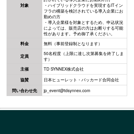
対象
・ハイブリッドクラウドを実現するITイン
フラの構築を検討されている導入企業にお
勤めの方
・導入企業様を対象とするため、申込状況
によっては、販売店の方はお断りする可能
性があります。予め御了承ください。
料金
無料（事前登録制となります）
50名程度（上限に達し次第募集を終了しま
定員
す）
主催
TD SYNNEX株式会社
協賛
日本ヒューレット・パッカード合同会社
問い合わせ先
jp_event@tdsynnex.com