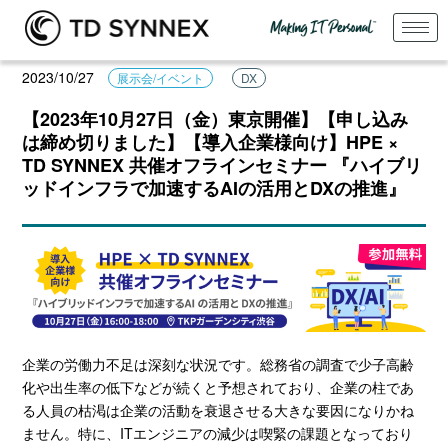
2023/10/27
展示会/イベント
DX
【2023年10月27日（金）東京開催】【申し込み
は締め切りました】【導入企業様向け】HPE ×
TD SYNNEX 共催オフラインセミナー 『ハイブリ
ッドインフラで加速するAIの活用とDXの推進』
企業の労働力不足は深刻な状況です。総務省の調査で少子高齢
化や出生率の低下などが続くと予想されており、企業の柱であ
る人員の枯渇は企業の活動を衰退させる大きな要因になりかね
ません。特に、ITエンジニアの減少は喫緊の課題となっており