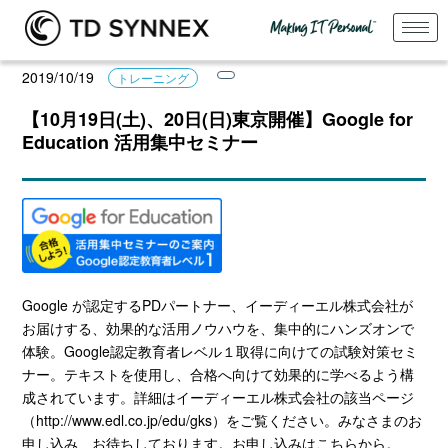
2019/10/19
トレーニング
【10月19日(土)、20日(日)東京開催】Google for
Education 活用集中セミナー
Google が認定するPDパートナー、イーディーエル株式会社が
お届けする、効果的な活用ノウハウを、集中的にハンズオンで
体験。Google認定教育者レベル１取得に向けての試験対策セミ
ナー。テキストを使用し、合格へ向けて効果的に学べるよう構
成されています。詳細はイーディーエル株式会社の該当ページ
（
http://www.edl.co.jp/edu/gks）
をご覧ください。みなさまのお
申し込み、お待ちしております。お申し込みは
こちら
から。