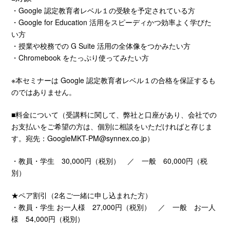
・Google 認定教育者レベル１の受験を予定されている方
・Google for Education 活用をスピーディかつ効率よく学びた
い方
・授業や校務での G Suite 活用の全体像をつかみたい方
・Chromebook をたっぷり使ってみたい方
※本セミナーは Google 認定教育者レベル１の合格を保証するも
のではありません。
■料金について（受講料に関して、弊社と口座があり、会社での
お支払いをご希望の方は、個別に相談をいただければと存じま
す。宛先：
GoogleMKT-PM@synnex.co.jp
）
・教員・学生 30,000円（税別） ／ 一般 60,000円（税
別）
★ペア割引（2名ご一緒に申し込まれた方）
・教員・学生 お一人様 27,000円（税別） ／ 一般 お一人
様 54,000円（税別）