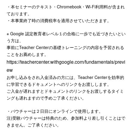
・本セミナーのテキスト・Chromebook・Wi-Fi利用料が含まれ
ております。
・本事業終了時の消費税率を適用させていただきます。
※ Google 認定教育者レベル１の合格に一歩でも近づきたいとい
う方は、
事前にTeacher Centerの基礎トレーニングの内容を予習される
ことをお薦めします。
https://teachercenter.withgoogle.com/fundamentals/previ
ew
お申し込みをされ入金済みの方には、Teacher Centerを効率的
に学習できるドキュメントへのリンクをお渡しします。
ご入金が遅れますとドキュメントのリンクをお渡しするタイミ
ングも遅れますので予めご了承ください。
・バウチャーは２日目にオンラインで使用します。
注)受験バウチャーは特典のため、参加料より差し引くことはで
きません。ご了承ください。