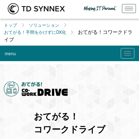
トップ
ソリューション
おてがる！コワークドラ
おてがる！手間をかけずにDX化
イブ
menu
Togg
navig
おてがる！
コワークドライブ