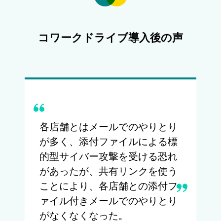
コワークドライブ導入後の声
各店舗とはメールでのやりとり
従
が多く、添付ファイルによる標
ン
的型サイバー攻撃を受ける恐れ
ァ
があったが、共有リンクを使う
従
ことにより、各店舗との添付フ
を
ァイル付きメールでのやりとり
がなくなくなった。
（