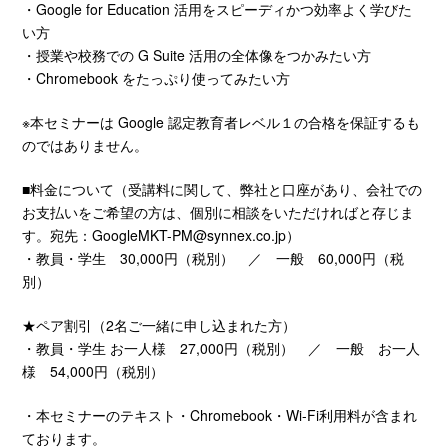
・Google for Education 活用をスピーディかつ効率よく学びた
い方
・授業や校務での G Suite 活用の全体像をつかみたい方
・Chromebook をたっぷり使ってみたい方
※本セミナーは Google 認定教育者レベル１の合格を保証するも
のではありません。
■料金について（受講料に関して、弊社と口座があり、会社での
お支払いをご希望の方は、個別に相談をいただければと存じま
す。宛先：
GoogleMKT-PM@synnex.co.jp
）
・教員・学生 30,000円（税別） ／ 一般 60,000円（税
別）
★ペア割引（2名ご一緒に申し込まれた方）
・教員・学生 お一人様 27,000円（税別） ／ 一般 お一人
様 54,000円（税別）
・本セミナーのテキスト・Chromebook・Wi-Fi利用料が含まれ
ております。