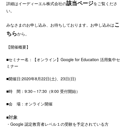
該当ページ
詳細はイーディーエル株式会社の
をご覧くださ
い。
こ
みなさまのお申し込み、お待ちしております。お申し込みは
ちら
から。
【開催概要】
■セミナー名：【オンライン】Google for Education 活用集中セ
ミナー
■開催日:2020年8月22日(土)、23日(日)
■時 間：9:30～17:30（9:00 受付開始）
■会 場：オンライン開催
対象
■
・Google 認定教育者レベル１の受験を予定されている方