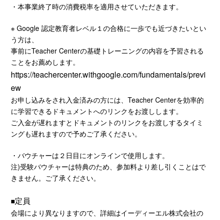
・本事業終了時の消費税率を適用させていただきます。
※ Google 認定教育者レベル１の合格に一歩でも近づきたいとい
う方は、
事前にTeacher Centerの基礎トレーニングの内容を予習される
ことをお薦めします。
https://teachercenter.withgoogle.com/fundamentals/previ
ew
お申し込みをされ入金済みの方には、Teacher Centerを効率的
に学習できるドキュメントへのリンクをお渡しします。
ご入金が遅れますとドキュメントのリンクをお渡しするタイミ
ングも遅れますので予めご了承ください。
・バウチャーは２日目にオンラインで使用します。
注)受験バウチャーは特典のため、参加料より差し引くことはで
きません。ご了承ください。
定員
■
会場により異なりますので、詳細はイーディーエル株式会社の