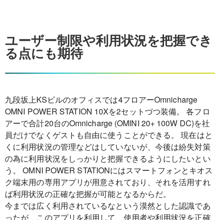
ユーザー制限や利用状況を把握でき
る点にも期待
九段坂上KSビルのオフィスでは4フロアーOmnicharge
OMNI POWER STATION 10Xを2セットづつ装備。 各フロ
アーで合計20台のOmnicharge (OMINI 20+ 100W DC)を社
員だけでなくゲストも自由に使うことができる。 現在はと
くに利用状況の管理などはしていないが、今後は紛失対策
の為に利用状況をしっかりと把握できるようにしたいとい
う。 OMNI POWER STATIONにはスマートフォンとキオス
ク端末用の専用アプリが用意されており、それを活用すれ
ば利用状況の正確な把握が可能となるからだ。
今までは広く利用されているなという漠然とした認識であ
ったが、このアプリを利用して、使用者や利用状況を正確