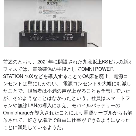
前述のとおり、2021年に開設された九段坂上KSビルの新オ
フィスでは、電源確保の手段としてOMNI POWER
STATION 10Xなどを導入することでOA床を廃止、電源コ
ンセントは壁にしかない。 電源コンセントを大幅に削減し
たことで、担当者は不満の声が上がることも予想していた
が、そのようなことはなかったという。社員はスマートフ
ォンや無線LANの導入に加え、モバイルバッテリーの
Omnichargeが導入されたことにより電源ケーブルからも解
放されて、好きな場所で自由に仕事ができるようになった
ことに満足しているようだ。