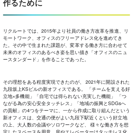
作るために
リクルートでは、2015年より社員の働き方改革を推進、リ
モートワーク、オフィスのフリーアドレス化を進めてき
た。その中で生まれた課題が、変革する働き方に合わせて
未来のオフィスのあるべき姿を思い描き「オフィスのニュ
ースタンダード」を作ることであった。
その理想をある程度実現できたのが、 2021年に開設された
九段坂上KSビルの新オフィスである。 「チームを支える好
立地×多機能」「自宅では得られない充実した機能」 「つ
ながる為の安心安全タッチレス」「地域の振興とSDGsへ
の貢献」の4つをテーマに、一から作成に取り組んだという
新オフィスは、交通の便がよい九段下駅近くという好立地
の上、大人数の会議やソロワークなど、 様々な働き方を想
定したスペースを用意。扉やエレベーターはタッチレス化