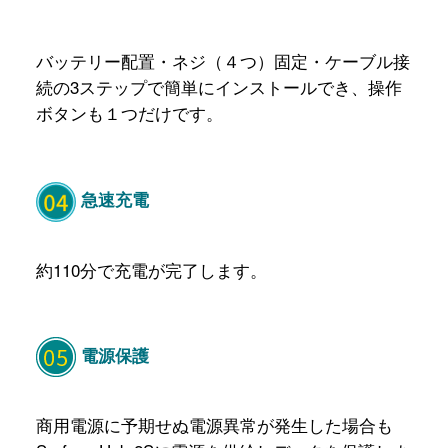
バッテリー配置・ネジ（４つ）固定・ケーブル接
続の
3
ステップで簡単
にイ
ンストールでき、操作
ボタンも１つだけです。
急速充電
約110分で充電が完了します。
電源保護
商用電源に予期せぬ電源異常が発生した場合も