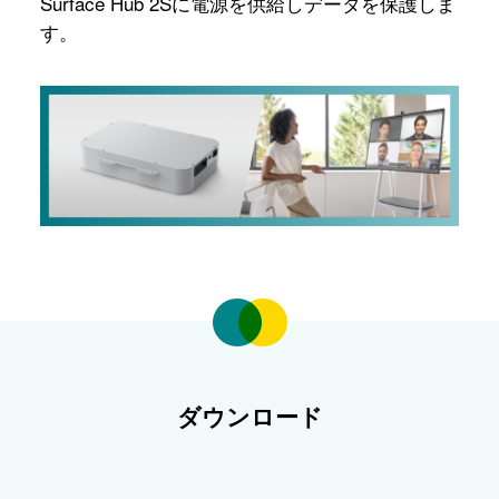
Surface Hub 2Sに電源を供給しデータを保護しま
す。
ダウンロード