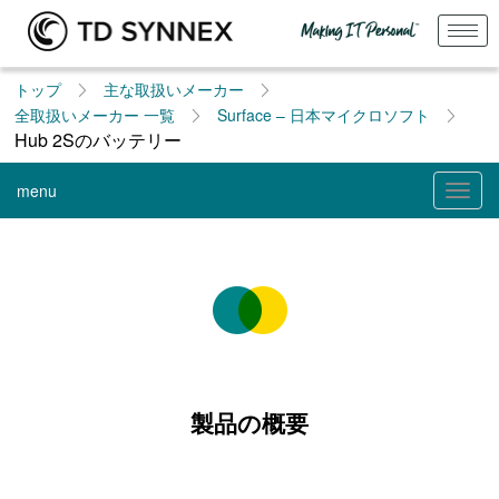
トップ
主な取扱いメーカー
全取扱いメーカー 一覧​
Surface – 日本マイクロソフト
Hub 2Sのバッテリー
menu
Togg
navig
製品の概要