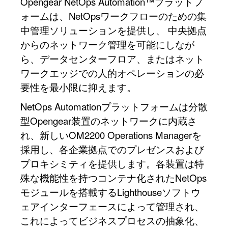
Opengear NetOps Automation™プラットフ
ォームは、NetOpsワークフローのための集
中管理ソリューションを提供し、 中央拠点
からのネットワーク管理を可能にしなが
ら、データセンターフロア、またはネット
ワークエッジでの人的オペレーションの必
要性を最小限に抑えます。
NetOps Automationプラットフォームは分散
型Opengear装置のネットワークに内蔵さ
れ、新しいOM2200 Operations Managerを
採用し、各企業拠点でのプレゼンスおよび
プロキシミティを提供します。各装置は特
殊な機能性を持つコンテナ化されたNetOps
モジュールを搭載するLighthouseソフトウ
ェアインターフェースによって管理され、
これによってビジネスプロセスの抽象化、