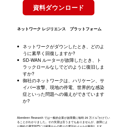
資料ダウンロード
ネットワーク レジリエンス プラットフォーム
ネットワークがダウンしたとき、どのよ
うに素早く回復しますか?
SD-WAN ルーターが故障したとき、ト
ラックロールなしでどのように復旧しま
すか?
御社のネットワークは、ハリケーン、サ
イバー攻撃、現地の停電、世界的な感染
症といった問題への備えができています
か?
1
Aberdeen Research では一般的企業が故障費に毎時 26 万ドル
かけてい
ることがわかりました。その失望は言うまでもありませんが、故障によ
り御社の運営部門には顧客からの怒りの電話やメールが殺到します。