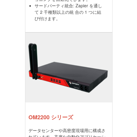
サードパーティ統合: Zapier を通し
て 2 千種類以上の統 合の 1 つに結
び付けます。
OM2200 シリーズ
データセンターや高密度現場用に構成さ
れています。高度な自動化アプリケーシ