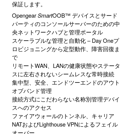
保証します。
Opengear
Smart
OOB™ デバイスとサード
パーティのコンソールサーバーのための中
央ネットワークハブと管理ポータル
スケーラブルな管理と自動化 – Day Oneプ
ロビジョニングから定型動作、障害回復ま
で
リモートWAN、LANの健康状態やステータ
スに左右されないシームレスな常時接続
集中型、安全、エンドツーエンドのアウト
オブバンド管理
接続方式にこだわらない名称別管理デバイ
スへのアクセス
ファイアウォールのトンネル、キャリア
NATおよびLighthouse VPNによるフェイル
オーバー