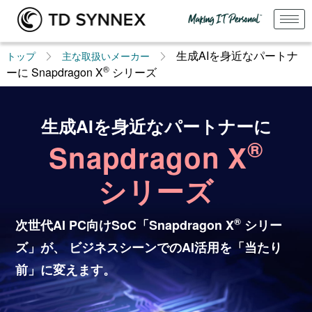
生成AIを身近なパートナ
トップ
主な取扱いメーカー
®
ーに Snapdragon X
シリーズ
生成AIを身近なパートナーに
®
Snapdragon X
シリーズ
®
次世代AI PC向けSoC「Snapdragon X
シリー
ズ」が、
ビジネスシーンでのAI活用を「当たり
前」に変えます。