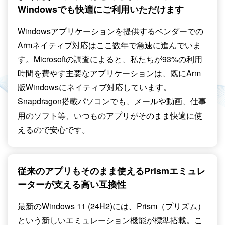
Windowsでも快適にご利用いただけます
Windowsアプリケーションを提供するベンダーでの
Armネイティブ対応はここ数年で急速に進んでいま
す。Microsoftの調査によると、私たちが93%の利用
時間を費やす主要なアプリケーションは、既にArm
版Windowsにネイティブ対応しています。
Snapdragon搭載パソコンでも、メールや動画、仕事
用のソフト等、いつものアプリがそのまま快適に使
えるので安心です。
従来のアプリもそのまま使える
Prismエミュレ
ーターが支える高い互換性
最新のWindows 11 (24H2)には、Prism（プリズム）
という新しいエミュレーション機能が標準搭載。こ