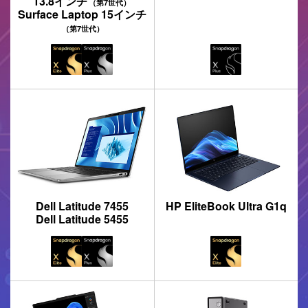
13.8インチ
（第7世代）
Surface Laptop
15インチ
（第7世代）
Dell Latitude 7455
HP EliteBook Ultra G1q
Dell Latitude 5455