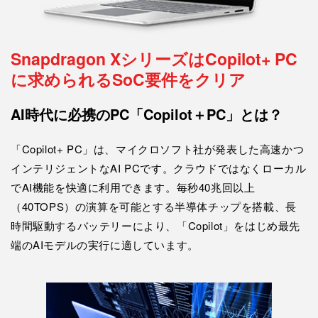
Snapdragon Xシリーズは
Copilot+ PC
に求められるSoC要件をクリア
AI時代に必携のPC「Copilot＋PC」とは？
「Copilot+ PC」は、マイクロソフト社が発表した高速かつ
インテリジェントなAI PCです。クラウドではなくローカル
でAI機能を快適に利用できます。毎秒40兆回以上
（40TOPS）の演算を可能とする半導体チップを搭載、長
時間駆動するバッテリーにより、「Copilot」をはじめ最先
端のAIモデルの実行に適しています。