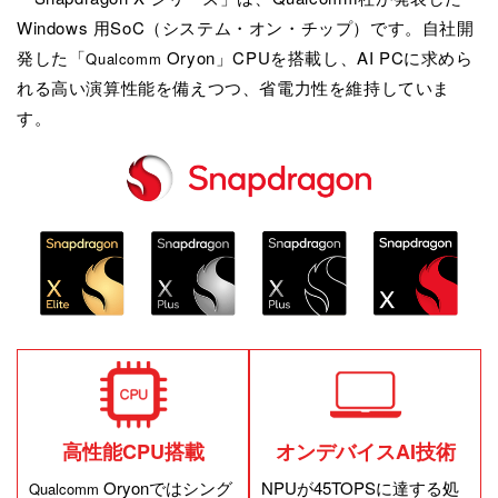
Windows 用SoC（システム・オン・チップ）です。自社開
発した「
Oryon」CPUを搭載し、AI PCに求めら
Qualcomm
れる高い演算性能を備えつつ、省電力性を維持していま
す。
高性能CPU搭載
オンデバイス
AI技術
Oryonではシング
NPUが45TOPSに達する処
Qualcomm