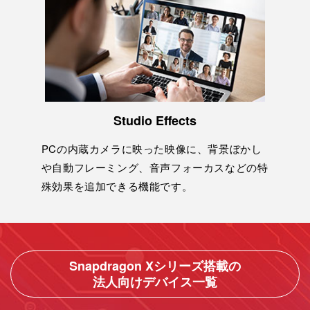
Studio Effects
PCの内蔵カメラに映った映像に、背景ぼかし
や⾃動フレーミング、⾳声フォーカスなどの特
殊効果を追加できる機能です。
Snapdragon Xシリーズ搭載の
法⼈向けデバイス⼀覧