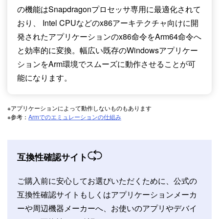
の機能はSnapdragonプロセッサ専用に最適化されて
おり、 Intel CPUなどのx86アーキテクチャ向けに開
発されたアプリケーションのx86命令をArm64命令へ
と効率的に変換。幅広い既存のWindowsアプリケー
ションをArm環境でスムーズに動作させることが可
能になります。
※アプリケーションによって動作しないものもあります
※参考：
Armでのエミュレーションの仕組み
互換性確認サイト
ご購入前に安心してお選びいただくために、
公式の
互換性確認サイトもしくはアプリケーションメーカ
ーや
周辺機器メーカーへ、お使いのアプリやデバイ