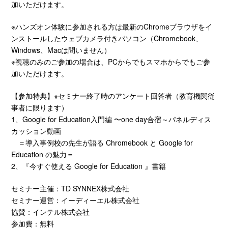
加いただけます。
※ハンズオン体験に参加される方は最新のChromeブラウザをイ
ンストールしたウェブカメラ付きパソコン（Chromebook、
Windows、Macは問いません）
※視聴のみのご参加の場合は、PCからでもスマホからでもご参
加いただけます。
【参加特典】※セミナー終了時のアンケート回答者（教育機関従
事者に限ります）
1、Google for Education入門編 〜one day合宿～パネルディス
カッション動画
＝導入事例校の先生が語る Chromebook と Google for
Education の魅力＝
2、『今すぐ使える Google for Education 』書籍
セミナー主催：TD SYNNEX株式会社
セミナー運営：イーディーエル株式会社
協賛：インテル株式会社
参加費：無料