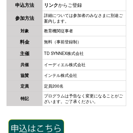
申込方法
リンク
からご登録
詳細については参加者のみなさまに別途ご
参加方法
案内します。
対象
教育機関従事者
料金
無料（事前登録制）
主催
TD SYNNEX株式会社
共催
イーディエル株式会社
協賛
インテル株式会社
定員
定員200名
プログラムは予告なく変更になることがご
特記
ざいます。ご了承ください。