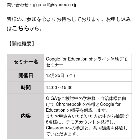
問い合わせ：
giga-edl@synnex.co.jp
皆様のご参加を心よりお待ちしております。お申し込み
こちら
は
から。
【開催概要】
Google for Education オンライン体験デモ
セミナー名
セミナー
開催日
12月25日（金）
時間
14:00～15:30
GIGAをご検討中の学校様・自治体様に向
けて Chromebook の特徴とGoogle for
Education の概要を解説します。
内容
またお申込みいただいた方の中から抽選で
8名様に、デモアカウントを発行し、
Classroomへの参加と、共同編集を体験し
ていただきます。