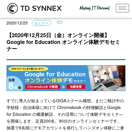
2020/12/25
セミナー
【2020年12月25日（金）オンライン開催】
Google for Education オンライン体験デモセミ
ナー
すでに導入が始まっているGIGAスクール構想。
まだご検討中の
学校様・自治体様に向けて Chromebook の特徴解説とGoogle
for Education の概要解説、その活用について体験デモセミナ―
を開催します。
定員200名。90分のオンラインセミナーです。
抽選で8名様にデモアカウントを発行してハンズオン体験にご参