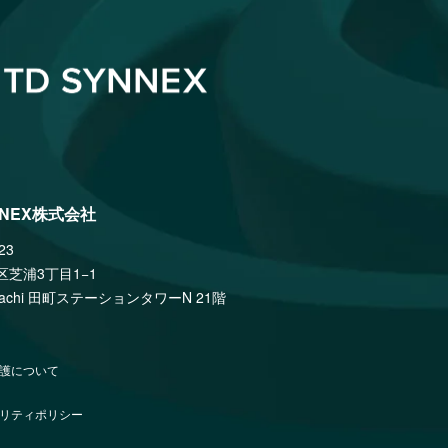
NNEX株式会社
23
区芝浦3丁目1−1
amachi 田町ステーションタワーN 21階
護について
リティポリシー