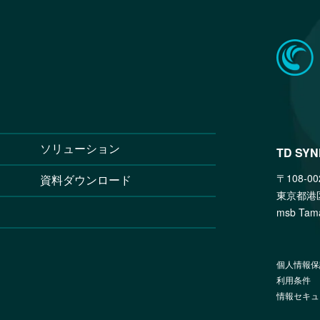
ソリューション
TD SY
〒108-00
資料ダウンロード
東京都港
msb T
個人情報保
利用条件
情報セキュ