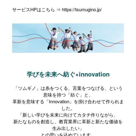
サービスHPはこちら ⇒
https://tsumugino.jp/
学びを未来へ紡ぐ×innovation
「ツムギノ」は糸をつくる、言葉をつなげる、という
意味を持つ「紡ぐ」と、
革新を意味する「Innovation」を掛け合わせて作られま
した。
「新しい学びを未来に向けてカタチ作りながら、
新たなものを創造し、教育業界に革新と新たな価値を
生み出したい」
との思いを込めています。