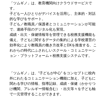
「ツムギノ」は、教育機関向けクラウドサービスで
す。
子ども一人ひとりがデバイスを活用し、主体的・対話
的な学びをサポート。
子ども／教職員／保護者とコミュニケーションが可能
で、連絡手段のデジタル化も実現。
成績・出欠・保健情報等を管理できる校務支援機能も
備え、子どもに関するデータの集約による学校運営の
効率化により教職員の働き方改革とDXを推進する、こ
れからの時代にふさわしいスクール・コミュニケーシ
ョン・プラットフォーム＋校務支援システムです。
「ツムギノ」は、”子どもが中心” をコンセプトに校内
外にわたるコミュニケーション機能に加え、子どもに
関わる学びの情報、指導記録、成績・保健（かかりつ
け機関、アレルギー情報含む）・出欠等々を子ども軸
で一元管理することができます。