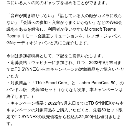
スにいる人々の間のギャップを埋めることができます。
「音声が聞き取りづらい」「話している人の顔がカメラに映ら
ない」「会議への参加・入室がうまくいかない」などのWeb会
議あるあるを解決し、利用者が使いやすいMicrosoft Teams
Rooms リモート会議室ソリューションを、レノボ・ジャパン、
GNオーディオジャパンと共にご紹介します。
今回は参加者特典として、下記をご提供いたします。
・応募資格：ウェビナーに参加され、且つ、2022年9月末日ま
でにTD SYNNEXから本キャンペーンの対象商品をご購入いただ
いた方
・対象商品：「ThinkSmart Core」と「Jabra PanaCast 50」の
バンドル版 先着50セット（なくなり次第、本キャンペーンは
終了します。）
・キャンペーン概要：2022年9月末日までにTD SYNNEXから本
キャンペーンの対象商品をご購入いただくと、先着50セット限
定でTD SYNNEXの販売価格から税込み22,000円お値引きしま
す。