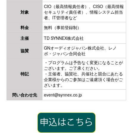
CIO（最高情報責任者）、CISO（最高情報
対象
セキュリティ責任者）、情報システム担当
者、IT管理者など
料金
無料（事前登録制）
主催
TD SYNNEX株式会社
GNオーディオジャパン株式会社、レノ
協賛
ボ・ジャパン合同会社
・プログラムは予告なく変更になることが
ございます。ご了承ください。
特記
・主催者、協賛社、共催社と競合にあたる
企業様からのご参加はご遠慮頂く場合がご
ざいます。
問い合わせ先
event@synnex.co.jp