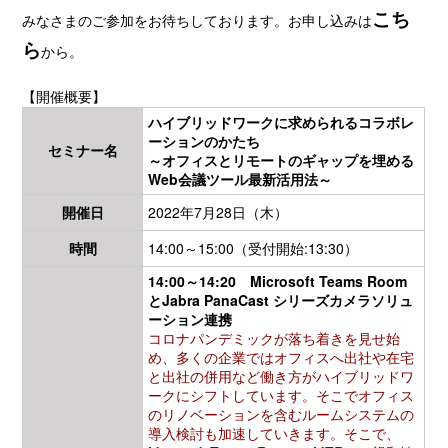
こち
みなさまのご参加をお待ちしております。お申し込みは
ら
から。
【開催概要】
ハイブリッドワークに求められるコラボレ
ーションのかたち
セミナー名
～オフィスとリモートのギャップを埋める
Web会議ツール最新活用法～
開催日
2022年7月28日（木）
時間
14:00～15:00（受付開始:13:30）
14:00～14:20 Microsoft Teams Room
とJabra PanaCast シリーズカメラソリュ
ーション連携
コロナパンデミックが落ち着きを見せ始
め、多くの企業ではオフィスへ出社や在宅
と出社の併用など働き方がハイブリッドワ
ークにシフトしています。そこでオフィス
のリノベーションを含むルームシステムの
導入検討も加速していきます。そこで、