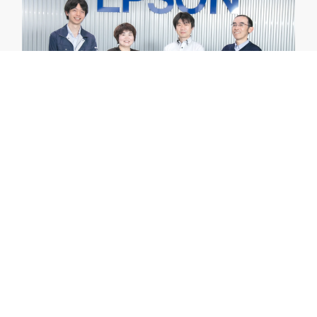
【事例】製造工場のセキュリティ強化
セイコーエプソン株式会社が、Carbon Black
App Controlでセキュリティ強化と運用負荷軽減
を実現した事例をご紹介します。