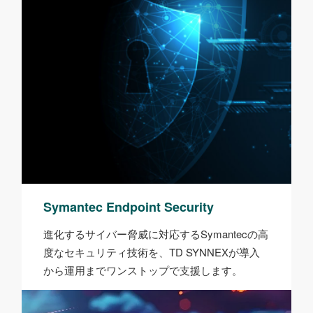
Symantec Endpoint Security
進化するサイバー脅威に対応するSymantecの高
度なセキュリティ技術を、TD SYNNEXが導入
から運用までワンストップで支援します。