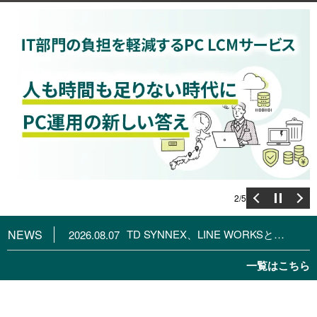
3
/
5
NEWS
TD SYNNEX、LINE WORKSとディストリビューター契約を締結
2026.08.07
一覧はこちら