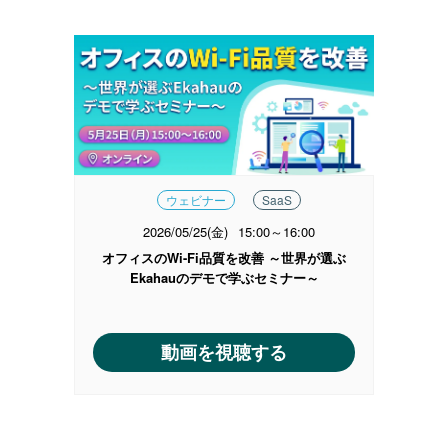
ウェビナー
SaaS
2026/05/25(金)
15:00～16:00
オフィスのWi-Fi品質を改善 ～世界が選ぶ
Ekahauのデモで学ぶセミナー～
動画を視聴する