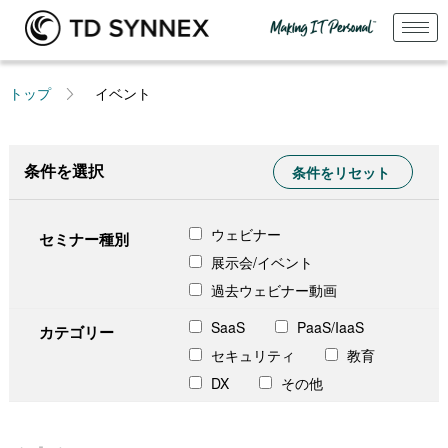
トップ
イベント
条件を選択
条件をリセット
ウェビナー
セミナー種別
展示会/イベント
過去ウェビナー動画
SaaS
PaaS/IaaS
カテゴリー
セキュリティ
教育
DX
その他