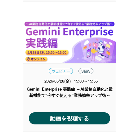
ウェビナー
SaaS
2026/05/28(金)
15:00～15:55
Gemini Enterprise 実践編 ～AI業務自動化と最
新機能で“今すぐ使える”業務効率アップ術～
動画を視聴する