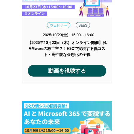
ウェビナー
SaaS
2025/10/23(金)
15:00～16:00
【2025年10月23日（木）オンライン開催】脱
VMwareの救世主？！H3Cで実現する低コス
ト・高性能な仮想化の全貌
動画を視聴する