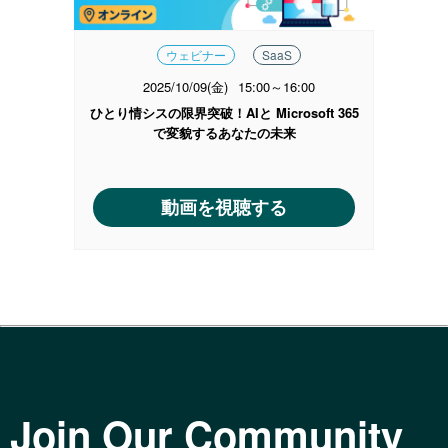
ウェビナー
SaaS
2025/10/09(金)
15:00～16:00
ひとり情シスの限界突破！AIと Microsoft 365
で変貌するあなたの未来
動画を視聴する
Join Our Community