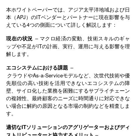
本ホワイトペーパーでは、アジア太平洋地域および日
本（APJ）のITベンダーとパートナーに現在影響を与
えている4つの側面について詳しく解説します：
– マクロ経済の変動、技術スキルのギャ
現在の状況
ップや不足がITの計画、実行、運用に与える影響を理
解します。
–
エコシステムにおける課題
クラウドやAs-a-Serviceモデルなど、次世代技術や優
先順位の高い技術を活用できないエコシステムの障
壁、サイロ化した業務を困難にするサプライチェーン
の複雑性、最終顧客のニーズに時間通りに対応できな
い場合に解約の原因となる市場の制約などを精査しま
す。
適切なITソリューションのアグリゲーターおよびディ
–
ストリビューターと協力するメリット