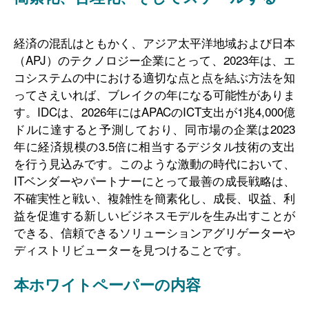
経済の混乱はともかく、アジア太平洋地域および日本
（APJ）のテクノロジー企業にとって、2023年は、エ
コシステムの中における適切な点と点を結ぶ方法を知
ってさえいれば、ブレイクの年になる可能性がありま
す。IDCは、2026年にはAPACのICT支出が1兆4,000億
ドルに達すると予測しており、同市場の企業は2023
年に経済規模の3.5倍に相当するデジタル技術の支出
を行う見込みです。このような激動の時代において、
ITベンダーやパートナーにとって最善の成長戦略は、
不確実性と戦い、複雑性を簡素化し、成長、収益、利
益を促進する新しいビジネスモデルを生み出すことが
できる、信頼できるソリューションアグリゲーターや
ディストリビューターを見つけることです。
本ホワイトペーパーの内容