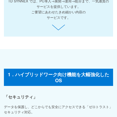
TD SYNNEX では、PC導入→展開→運用→処分まで、一気通貫の
サービスを提供しています。
ご要望にあわせたきめ細かい内容の
サービスです。
1．ハイブリッドワーク向け機能を大幅強化した
OS
「セキュリティ」
データを保護し、どこからでも安全にアクセスできる「ゼロトラスト」
セキュリティ対応。