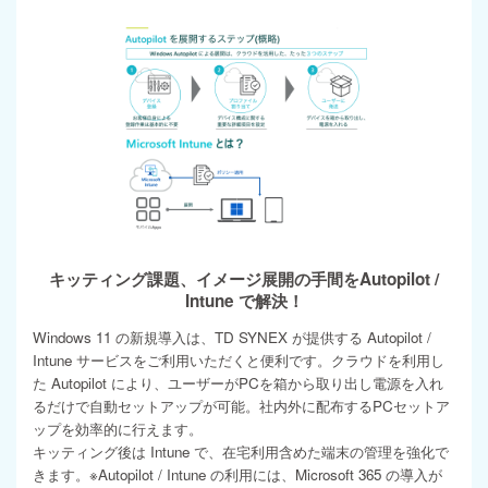
キッティング課題、イメージ展開の手間をAutopilot /
Intune で解決！
Windows 11 の新規導入は、TD SYNEX が提供する Autopilot /
Intune サービスをご利用いただくと便利です。クラウドを利用し
た Autopilot により、ユーザーがPCを箱から取り出し電源を入れ
るだけで自動セットアップが可能。社内外に配布するPCセットア
ップを効率的に行えます。
キッティング後は Intune で、在宅利用含めた端末の管理を強化で
きます。※Autopilot / Intune の利用には、Microsoft 365 の導入が