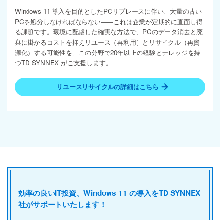
Windows 11 導入を目的としたPCリプレースに伴い、大量の古い
PCを処分しなければならない――これは企業が定期的に直面し得
る課題です。環境に配慮した確実な方法で、PCのデータ消去と廃
棄に掛かるコストを抑えリユース（再利用）とリサイクル（再資
源化）する可能性を、この分野で20年以上の経験とナレッジを持
つTD SYNNEX がご支援します。
リユースリサイクルの詳細はこちら
効率の良いIT投資、Windows 11 の導入を
TD SYNNEX
社がサポートいたします！