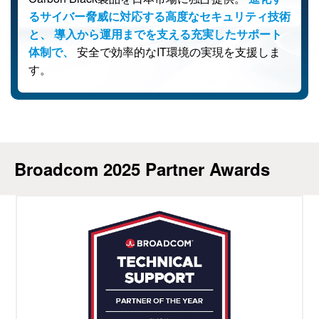
るサイバー脅威に対応する
高度なセキュリティ技術
と、
導入から運用までを支える
充実したサポート
体制で、
安全で効率的なIT環境の
実現を支援しま
す。
Broadcom 2025 Partner Awards