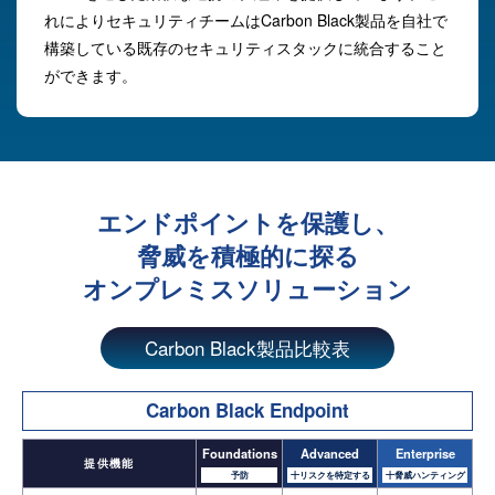
れによりセキュリティチームはCarbon Black製品を自社で
構築している既存のセキュリティスタックに統合すること
ができます。
エンドポイントを保護し、
脅威を積極的に探る
オンプレミスソリューション
Carbon Black製品比較表
Carbon Black Endpoint
Foundations
Advanced
Enterprise
提供機能
予防
十リスクを特定する
十脅威ハンティング