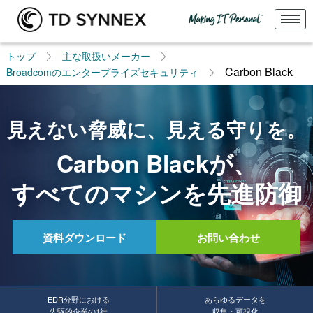
トップ
主な取扱いメーカー
Carbon Black
Broadcomのエンタープライズセキュリティ
見えない脅威に、見える守りを。
Carbon Blackが、
すべてのマシンを先進防御
資料ダウンロード
お問い合わせ
EDR分野における
あらゆるデータを
先駆的企業の1社
収集・可視化