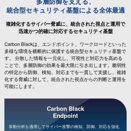
多層防御を支える、
統合型セキュリティ基盤による
全体最適
複雑化するサイバー脅威に、
統合された視点と運用で
迅速かつ的確に対応する
セキュリティ基盤
Carbon Blackは、エンドポイント、ワークロードといった
多様な環境を横断的に保護する統合型セキュリティ基盤で
す。 分散した情報を一元化し、可視性と対応力を高める
ことで、多層防御の効果を最大限に引き出します。脆弱性
の特定から防御、検知、対応までを一貫して支援し、複雑
化する脅威に対して、統合された視点からの判断と運用を
可能にします。
Carbon Black
Endpoint
挙動分析を適用してサイバー攻撃の検知、防御、対応を強化