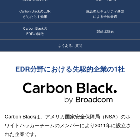
Carbon BlackのEDR
統合型セキュリティ基盤
がもたらす効果
による全体最適
Carbon Blackの
製品比較表
EDRの特徴
よくあるご質問
EDR分野における
先駆的企業の1社
Carbon Blackは、アメリカ国家安全保障局（NSA）のホ
ワイトハッカーチームのメンバーにより2011年に設立さ
れた企業です。