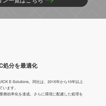
C処分を最適化
-Solutions。同社は、2015年から10年以上
しています。
減と業務効率化を達成。さらに環境に配慮した処理を