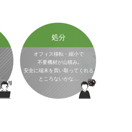
処分
オフィス移転・縮小で
不要機材が山積み｡
安全に端末を買い取ってくれる
存…
ところないかな…