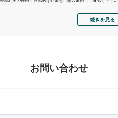
長期利用の理由と具体的な効果を、導入事例でご確認ください
続きを見る
お問い合わせ