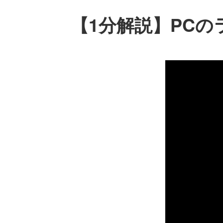
【1分解説】PCのラ