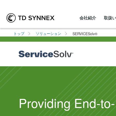
会社紹介
取扱
トップ
ソリューション
SERVICESolv®
SERVICE
Solv®
Providing End-to