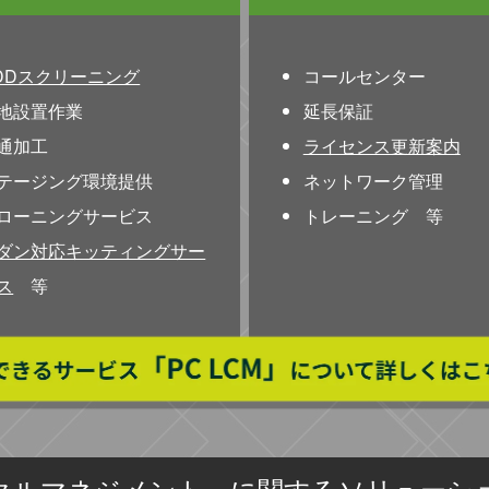
DDスクリーニング
コールセンター
地設置作業
延長保証
通加工
ライセンス更新案内
テージング環境提供
ネットワーク管理
ローニングサービス
トレーニング 等
ダン対応キッティングサー
ス
等
イクルマネジメント」に関するソリューシ