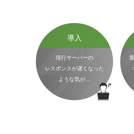
導入
現行サーバーの
レスポンスが遅くなった
ような気が…