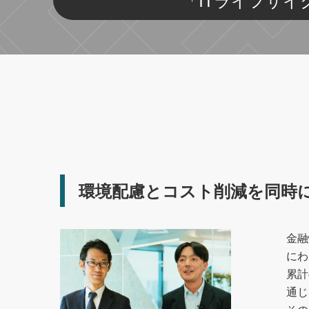
環境配慮とコスト削減を同時
金融
にわ
累計
通じ