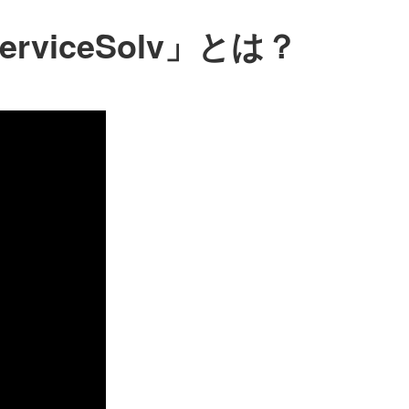
iceSolv」とは？