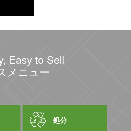
, Easy to Sell
スメニュー
処分