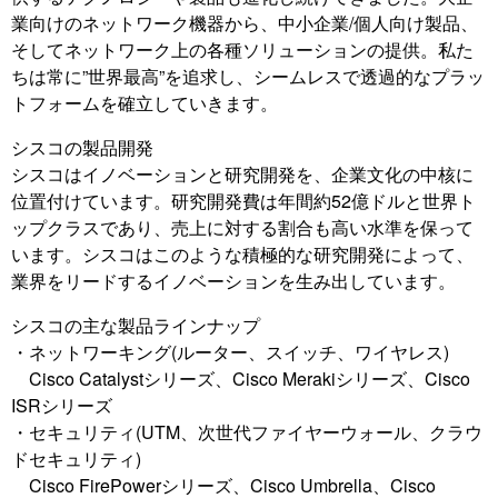
業向けのネットワーク機器から、中小企業/個人向け製品、
そしてネットワーク上の各種ソリューションの提供。私た
ちは常に”世界最高”を追求し、シームレスで透過的なプラッ
トフォームを確立していきます。
シスコの製品開発
シスコはイノベーションと研究開発を、企業文化の中核に
位置付けています。研究開発費は年間約52億ドルと世界ト
ップクラスであり、売上に対する割合も高い水準を保って
います。シスコはこのような積極的な研究開発によって、
業界をリードするイノベーションを生み出しています。
シスコの主な製品ラインナップ
・ネットワーキング(ルーター、スイッチ、ワイヤレス)
Cisco Catalystシリーズ、Cisco Merakiシリーズ、Cisco
ISRシリーズ
・セキュリティ(UTM、次世代ファイヤーウォール、クラウ
ドセキュリティ)
Cisco FirePowerシリーズ、Cisco Umbrella、Cisco