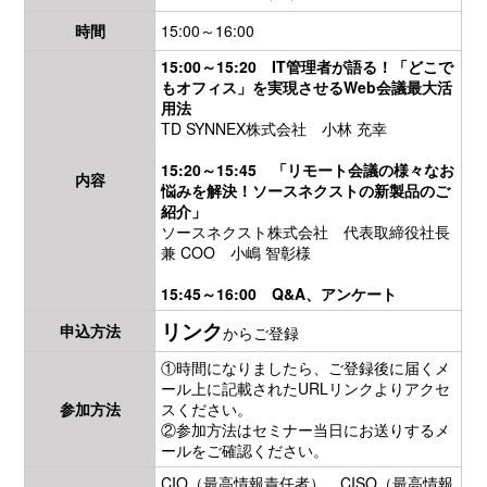
時間
15:00～16:00
15:00～15:20 IT管理者が語る！「どこで
もオフィス」を実現させるWeb会議最大活
用法
TD SYNNEX株式会社 小林 充幸
15:20～15:45 「リモート会議の様々なお
内容
悩みを解決！ソースネクストの新製品のご
紹介」
ソースネクスト株式会社 代表取締役社長
兼 COO 小嶋 智彰様
15:45～16:00 Q&A、アンケート
リンク
申込方法
からご登録
①時間になりましたら、ご登録後に届くメ
ール上に記載されたURLリンクよりアクセ
参加方法
スください。
②参加方法はセミナー当日にお送りするメ
ールをご確認ください。
CIO（最高情報責任者）、CISO（最高情報