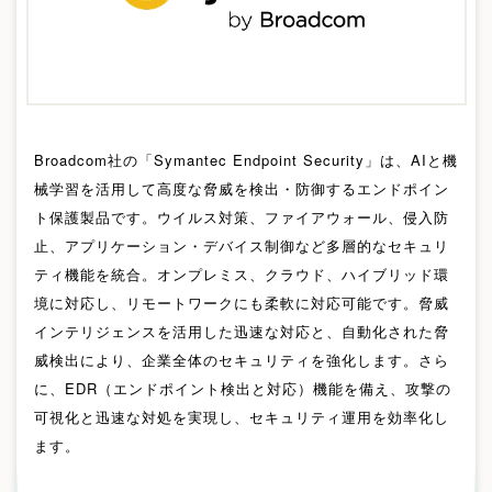
Broadcom社の「Symantec Endpoint Security」は、AIと機
械学習を活用して高度な脅威を検出・防御するエンドポイン
ト保護製品です。ウイルス対策、ファイアウォール、侵入防
止、アプリケーション・デバイス制御など多層的なセキュリ
ティ機能を統合。オンプレミス、クラウド、ハイブリッド環
境に対応し、リモートワークにも柔軟に対応可能です。脅威
インテリジェンスを活用した迅速な対応と、自動化された脅
威検出により、企業全体のセキュリティを強化します。さら
に、EDR（エンドポイント検出と対応）機能を備え、攻撃の
可視化と迅速な対処を実現し、セキュリティ運用を効率化し
ます。