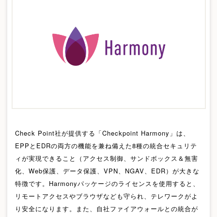
Check Point社が提供する「Checkpoint Harmony」は、
EPPとEDRの両方の機能を兼ね備えた8種の統合セキュリテ
ィが実現できること（アクセス制御、サンドボックス＆無害
化、Web保護、データ保護、VPN、NGAV、EDR）が大きな
特徴です。Harmonyパッケージのライセンスを使用すると、
リモートアクセスやブラウザなども守られ、テレワークがよ
り安全になります。また、自社ファイアウォールとの統合が