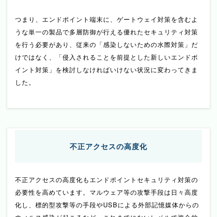
つまり、エンドポイント端末に、ゲートウェイ対策を含むよ
うな単一の製品で多層防御が行える優れたセキュリティ対策
を行う必要があり、従来の「感染しないための水際対策」だ
けではなく、「侵入されることを前提とした新しいエンドポ
イント対策」を検討しなければいけない状況に変わってきま
した。
不正アクセスの高度化
不正アクセスの高度化もエンドポイントセキュリティ対策の
必要性を高めています。マルウェア等の攻撃手段は日々高度
化し、標的型攻撃等の手段やUSBによる外部記憶媒体からの