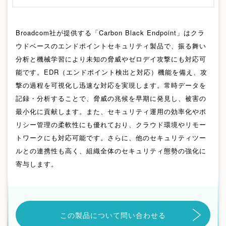
Broadcom社が提供する「Carbon Black Endpoint」はクラ
ウドベースのエンドポイントセキュリティ製品で、振る舞い
分析と機械学習により未知の脅威やゼロデイ攻撃にも対応可
能です。EDR（エンドポイント検出と対応）機能を備え、攻
撃の過程を可視化し迅速な対応を実現します。常時データを
記録・分析することで、脅威の兆候を早期に発見し、被害の
最小化に貢献します。また、セキュリティ運用の効率化やポ
リシー管理の柔軟性にも優れており、クラウド環境やリモー
トワークにも対応可能です。さらに、他のセキュリティツー
ルとの連携性も高く、組織全体のセキュリティ態勢の強化に
寄与します。
この製品について問い合わせる