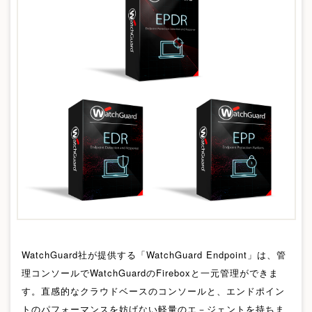
WatchGuard社が提供する「WatchGuard Endpoint」は、管
理コンソールでWatchGuardのFireboxと一元管理ができま
す。直感的なクラウドベースのコンソールと、エンドポイン
トのパフォーマンスを妨げない軽量のエ－ジェントを持ちま