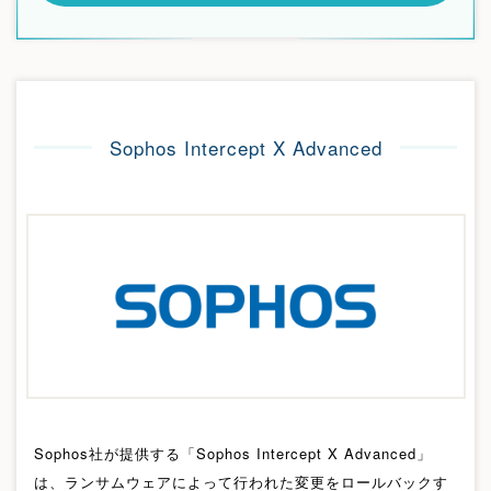
Sophos Intercept X Advanced
Sophos社が提供する「Sophos Intercept X Advanced」
は、ランサムウェアによって行われた変更をロールバックす