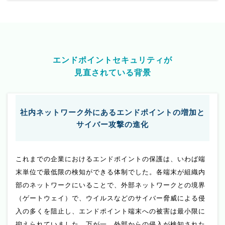
エンドポイントセキュリティが
見直されている背景
社内ネットワーク外にあるエンドポイントの増加と
サイバー攻撃の進化
これまでの企業におけるエンドポイントの保護は、いわば端
末単位で最低限の検知ができる体制でした。各端末が組織内
部のネットワークにいることで、外部ネットワークとの境界
（ゲートウェイ）で、ウイルスなどのサイバー脅威による侵
入の多くを阻止し、エンドポイント端末への被害は最小限に
抑えられていました。万が一、外部からの侵入が検知された