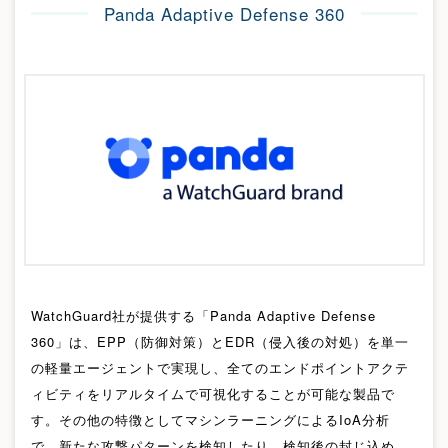
Panda Adaptive Defense 360
WatchGuard社が提供する「Panda Adaptive Defense
360」は、EPP（防御対策）とEDR（侵入後の対処）を単一
の軽量エージェントで実現し、全てのエンドポイントアクテ
ィビティをリアルタイムで可視化することが可能な製品で
す。その他の特徴としてマシンラーニングによるIoA分析
で、新たな攻撃パターンを検知したり、検知後の封じ込め、