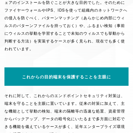
ェアのインストールを防ぐことが大きな目的でした。そのために
ファイヤーウォールやIPS、IDSを使って組織内のネットワークへ
の侵入を防ぐべく、パターンマッチング（あらかじめ内部にウィ
ルスのパターンファイルを持っておく）や、ふるまい検知（事前
にウィルスの挙動を学習することで未知のウィルスでも挙動から
判断する方法）を実装するケースが多く見られ、現在でも多く使
われています。
これからの目的
端末を保護することを主眼に
それに対して、これからのエンドポイントセキュリティ対策は、
端末を守ることを主眼に置いています。従来の対策に加えて、主
な機能として挙動の検知、端末の隔離等の迅速な処置、資産管理
からバックアップ、データの暗号化にいたるまで多方面に対応で
きる機能を備えているケースが多く、近年エンタープライズ環境