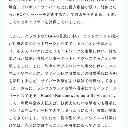
場合、プロキシーサーバーなどに侵入痕跡が残り、対象とな
ったPCやサーバーを調査することで原因を突き止め、全体と
してのセキュリティを担保していました。
しかし、クラウドやSaaSの普及に伴い、エンドポイント端末
が組織内部のネットワークから出てしまうことが主流とな
り、加えてコロナによるリモートワークの進展に伴い、持ち
出された端末が直接インターネットへアクセスすることが急
増しました。また、昨今のテクノロジーの進化に伴い、マル
ウェアやウイルス、ファイルレス攻撃などの攻撃手段にもAI
を活用するなど、サイバー攻撃がより複雑で高度化してきま
した。さらに、ランサムウェア攻撃を容易にするパッケージ
サービスである、RaaS（Ransomware as a Service）によ
って、利用料金さえ払えば、技術力のない攻撃者でも容易に
ランサムウェアが利用できてしまうようになり、攻撃が増加
してきています。そのため、従来型のアンチウイルス対策だ
けでは、完全に防御することが不可能になってきました。