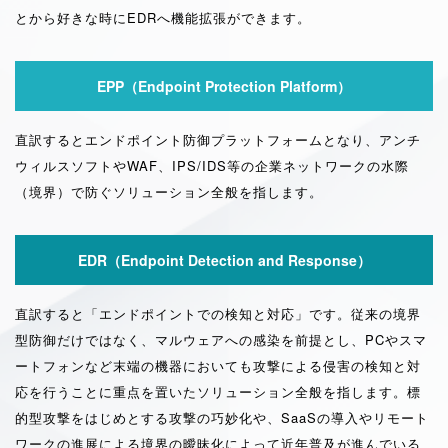
とから好きな時にEDRへ機能拡張ができます。
EPP（Endpoint Protection Platform）
直訳するとエンドポイント防御プラットフォームとなり、アンチ
ウィルスソフトやWAF、IPS/IDS等の企業ネットワークの水際
（境界）で防ぐソリューション全般を指します。
EDR（Endpoint Detection and Response）
直訳すると「エンドポイントでの検知と対応」です。従来の境界
型防御だけではなく、マルウェアへの感染を前提とし、PCやスマ
ートフォンなど末端の機器においても攻撃による侵害の検知と対
応を行うことに重点を置いたソリューション全般を指します。標
的型攻撃をはじめとする攻撃の巧妙化や、SaaSの導入やリモート
ワークの進展による境界の曖昧化によって近年普及が進んでいる