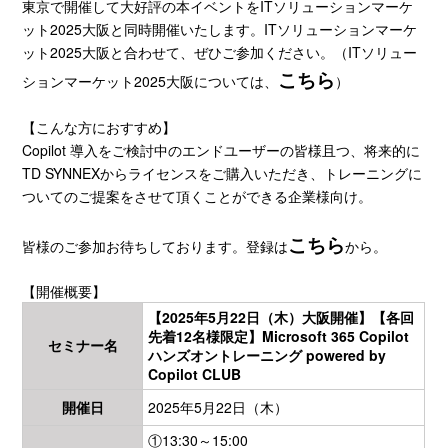
東京で開催して大好評の本イベントをITソリューションマーケ
ット2025大阪と同時開催いたします。ITソリューションマーケ
ット2025大阪と合わせて、ぜひご参加ください。（ITソリュー
こちら
ションマーケット2025大阪については、
）
【こんな方におすすめ】
Copilot 導入をご検討中のエンドユーザーの皆様且つ、将来的に
TD SYNNEXからライセンスをご購入いただき、トレーニングに
ついてのご提案をさせて頂くことができる企業様向け。
こちら
皆様のご参加お待ちしております。登録は
から。
【開催概要】
【2025年5月22日（木）大阪開催】【各回
先着12名様限定】Microsoft 365 Copilot
セミナー名
ハンズオントレーニング powered by
Copilot CLUB
開催日
2025年5月22日（木）
①13:30～15:00