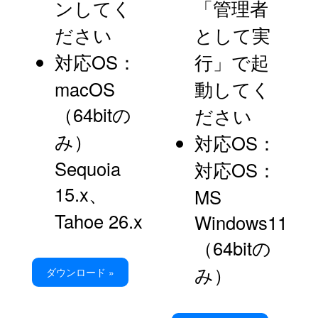
ンしてく
「管理者
ださい
として実
対応OS：
行」で起
macOS
動してく
（64bitの
ださい
み）
対応OS：
Sequoia
対応OS：
15.x、
MS
Tahoe 26.x
Windows11
（64bitの
み）
ダウンロード »