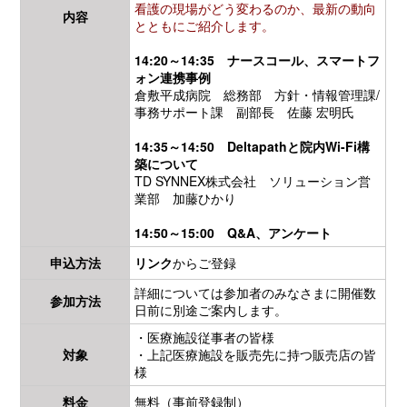
看護の現場がどう変わるのか、最新の動向
内容
とともにご紹介します。
14:20～14:35 ナースコール、スマートフ
ォン連携事例
倉敷平成病院
総務部 方針・情報管理課/
事務サポート課 副部長 佐藤 宏明氏
14:35～14:50 Deltapathと院内Wi-Fi構
築について
TD SYNNEX株式会社 ソリューション営
業部 加藤ひかり
14:50～15:00 Q&A、アンケート
申込方法
リンク
からご登録
詳細については参加者のみなさまに開催数
参加方法
日前に別途ご案内します。
・医療施設従事者の皆様
対象
・上記医療施設を販売先に持つ販売店の皆
様
料金
無料（事前登録制）