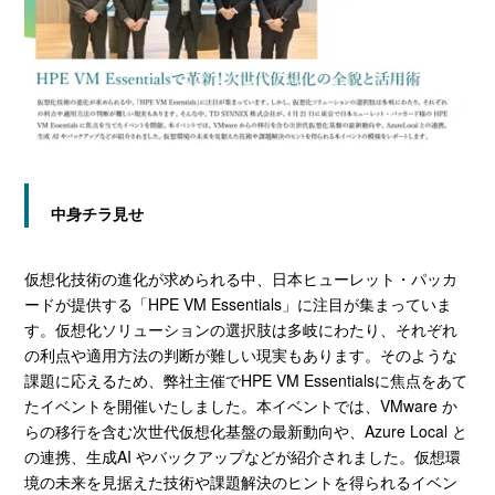
中身チラ見せ
仮想化技術の進化が求められる中、日本ヒューレット・パッカ
ードが提供する「HPE VM Essentials」に注目が集まっていま
す。仮想化ソリューションの選択肢は多岐にわたり、それぞれ
の利点や適用方法の判断が難しい現実もあります。そのような
課題に応えるため、弊社主催でHPE VM Essentialsに焦点をあて
たイベントを開催いたしました。本イベントでは、VMware か
らの移行を含む次世代仮想化基盤の最新動向や、Azure Local と
の連携、生成AI やバックアップなどが紹介されました。仮想環
境の未来を見据えた技術や課題解決のヒントを得られるイベン