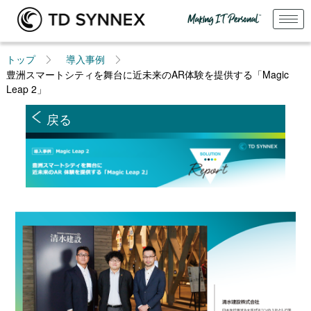
トップ
導入事例
豊洲スマートシティを舞台に近未来のAR体験を提供する「Magic
Leap 2」
戻る