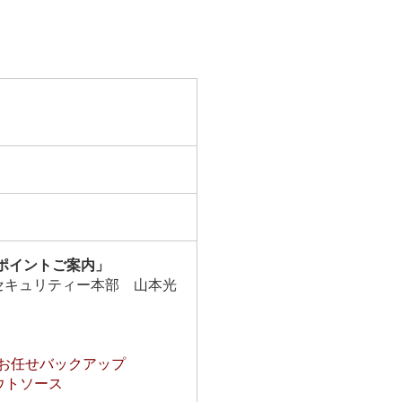
のポイントご案内」
＆セキュリティー本部 山本光
よるお任せバックアップ
ウトソース