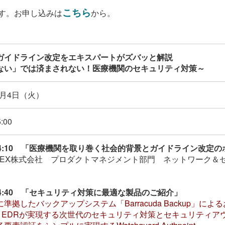
こちら
す。お申し込みは
から。
ガイドライン改定をエキスパートがズバッと解説
ない」では済まされない！医療機関のセキュリティ対策～
10月4日（火）
:00
～14:10 「医療機関を取り巻く社会的背景とガイドライン改定
YNNEX株式会社 プロダクトマネジメント部門 ネットワーク
～14:40 「セキュリティ対策に最適な製品のご紹介」
準拠したバックアップシステム「Barracuda Backup」に
os EDRが実現する次世代のセキュリティ対策とセキュリティア