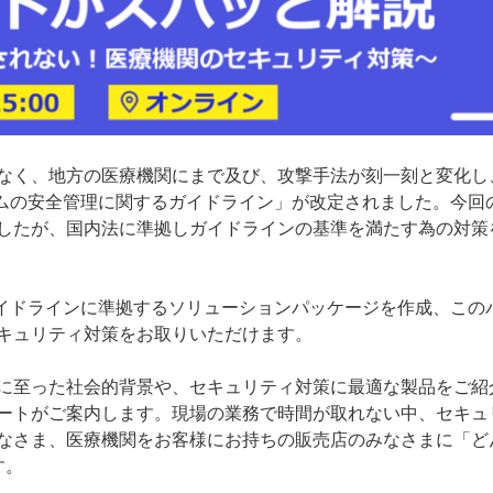
なく、地方の医療機関にまで及び、攻撃手法が刻一刻と変化し
テムの安全管理に関するガイドライン」が改定されました。今回の
したが、国内法に準拠しガイドラインの基準を満たす為の対策
報ガイドラインに準拠するソリューションパッケージを作成、こ
キュリティ対策をお取りいただけます。
に至った社会的背景や、セキュリティ対策に
最適な製品をご紹
ートがご案内します。
現場の業務で時間が取れない中、セキュ
なさま、医療機関をお客様にお持ちの販売店のみなさまに「ど
す。