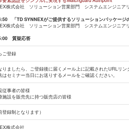
素認証をシンプルに実現するWatchguard Authpoint
YNNEX株式会社 ソリューション営業部門 システムエンジニア
～14:50 「TD SYNNEXがご提供するソリューションパッケー
YNNEX株式会社 ソリューション営業部門 システムエンジニア
15:00 質疑応答
らご登録
なりましたら、ご登録後に届くメール上に記載されたURLリ
法はセミナー当日にお送りするメールをご確認ください。
設従事者の皆様
療施設を販売先に持つ販売店の皆様
前登録制となります）
NNEX株式会社