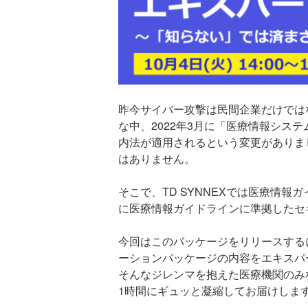
昨今サイバー攻撃は民間企業だけでは
な中、2022年3月に「医療情報シス
内法が適用されるという変更がありま
はありません。
そこで、TD SYNNEXでは医療情
に医療情報ガイドラインに準拠した
セ
今回はこのパッケージをリリースする
ーションパッケージの内容を
エキスパ
そんなジレンマを抱えた医療機関のみ
1時間にギュッと凝縮してお届けしま