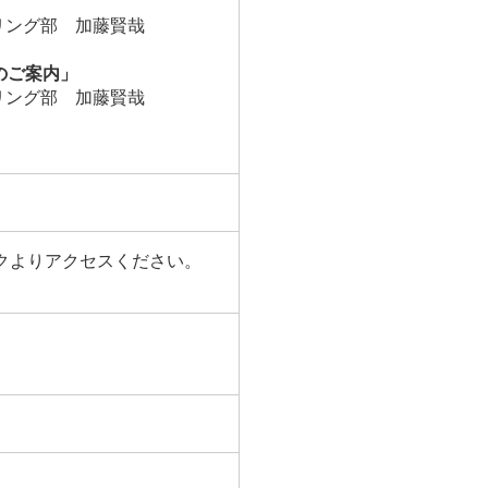
リング部 加藤賢哉
ジのご案内」
リング部 加藤賢哉
ンクよりアクセスください。