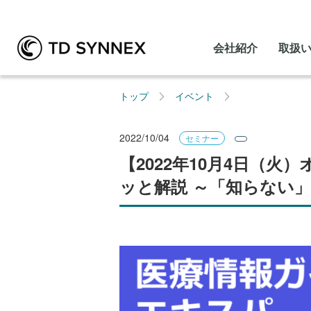
会社紹介
取扱
トップ
イベント
2022/10/04
セミナー
【2022年10月4日（
ッと解説 ～「知らない