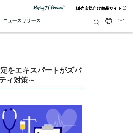
販売店様向け商品サイト
ニュースリリース
ン改定をエキスパートがズバ
ティ対策～