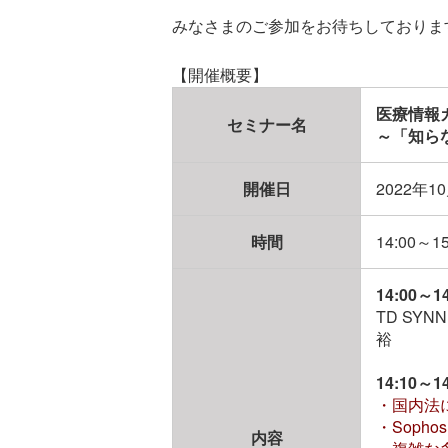
みなさまのご参加をお待ちしておりま
【開催概要】
医療情報
セミナー名
～「知ら
開催日
2022年
時間
14:00～15
14:00
TD S
裕
14:10
・国内法に
・Soph
内容