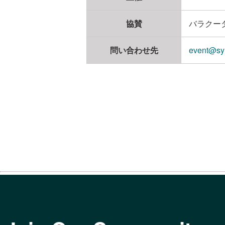
協賛
バラクー
問い合わせ先
event@syn