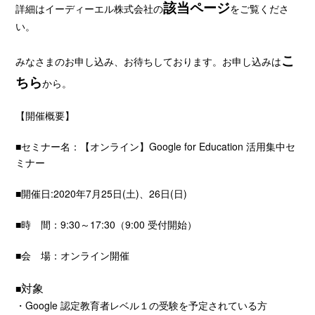
該当ページ
詳細はイーディーエル株式会社の
をご覧くださ
い。
こ
みなさまのお申し込み、お待ちしております。お申し込みは
ちら
から。
【開催概要】
■セミナー名：【オンライン】Google for Education 活用集中セ
ミナー
■開催日:2020年7月25日(土)、26日(日)
■時 間：9:30～17:30（9:00 受付開始）
■会 場：オンライン開催
対象
■
・Google 認定教育者レベル１の受験を予定されている方