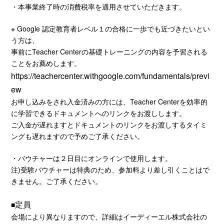
・本事業終了時の消費税率を適用させていただきます。
※ Google 認定教育者レベル１の合格に一歩でも近づきたいとい
う方は、
事前にTeacher Centerの基礎トレーニングの内容を予習される
ことをお薦めします。
https://teachercenter.withgoogle.com/fundamentals/previ
ew
お申し込みをされ入金済みの方には、Teacher Centerを効率的
に学習できるドキュメントへのリンクをお渡しします。
ご入金が遅れますとドキュメントのリンクをお渡しするタイミ
ングも遅れますので予めご了承ください。
・バウチャーは２日目にオンラインで使用します。
注)受験バウチャーは特典のため、参加料より差し引くことはで
きません。ご了承ください。
定員
■
会場により異なりますので、詳細はイーディーエル株式会社の