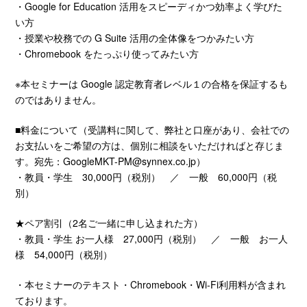
・Google for Education 活用をスピーディかつ効率よく学びた
い方
・授業や校務での G Suite 活用の全体像をつかみたい方
・Chromebook をたっぷり使ってみたい方
※本セミナーは Google 認定教育者レベル１の合格を保証するも
のではありません。
■料金について（受講料に関して、弊社と口座があり、会社での
お支払いをご希望の方は、個別に相談をいただければと存じま
す。宛先：
GoogleMKT-PM@synnex.co.jp
）
・教員・学生 30,000円（税別） ／ 一般 60,000円（税
別）
★ペア割引（2名ご一緒に申し込まれた方）
・教員・学生 お一人様 27,000円（税別） ／ 一般 お一人
様 54,000円（税別）
・本セミナーのテキスト・Chromebook・Wi-Fi利用料が含まれ
ております。