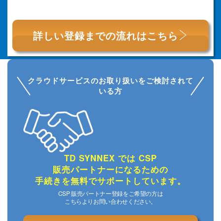
詳しい登録までの
流れはこちら
クラウドサービスのお取り扱いをご検討されて
いる方
TD SYNNEX では CSP
販売パートナーになるための
手続きを無料でサポートしています。
CSP 販売パートナー登録をご希望の方は
こちらよりお問い合わせください。