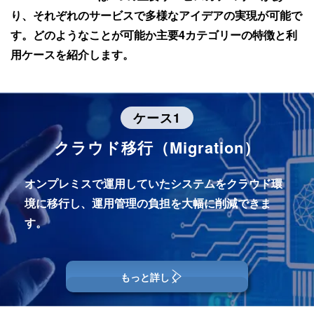
り、
それぞれのサービスで多様なアイデアの実現が可能で
す。
どのようなことが可能か主要4カテゴリーの特徴と利
用ケースを紹介します。
ケース1
クラウド移行（Migration）
オンプレミスで運用していたシステムをクラウド環
境に移行し、
運用管理の負担を大幅に削減できま
す。
もっと詳しく
利用ケース：分散拠点のファイルサーバ
ー統合とリモートワーク対応