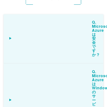
Q.
Microso
Azure
は
安
全
で
す
か？
Q.
Microso
Azure
は
Windo
の
サ
ー
ビ