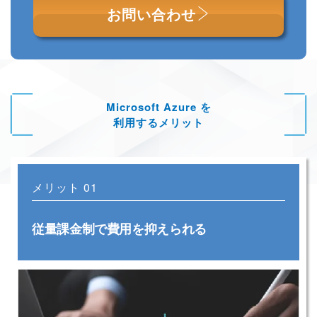
お問い合わせ
Microsoft Azure を
利用するメリット
メリット 01
従量課金制で費用を抑えられる