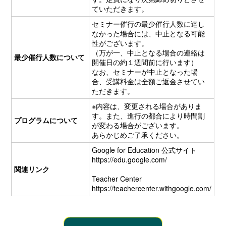
ていただきます。
セミナー催行の最少催行人数に達し
なかった場合には、中止となる可能
性がございます。
（万が一、中止となる場合の連絡は
最少催行人数について
開催日の約１週間前に行います）
なお、セミナーが中止となった場
合、受講料金は全額ご返金させてい
ただきます。
※内容は、変更される場合がありま
す。また、進行の都合により時間割
プログラムについて
が変わる場合がございます。
あらかじめご了承ください。
Google for Education 公式サイト
https://edu.google.com/
関連リンク
Teacher Center
https://teachercenter.withgoogle.com/