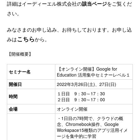
詳細はイーディーエル株式会社の
該当ページ
をご覧くだ
さい。
みなさまのお申し込み、お待ちしております。お申し込
こちら
みは
から。
【開催概要】
【オンライン開催】Google for
セミナー名
Education 活用集中セミナーレベル１
開催日
2022年3月26日(土)、27日(日)
１日目 9：30～17：30
時間
２日目 9：30～17：00
会場
オンライン開催
・1日目の7時間で、クラウドの概
念、Chromebook操作、Google
Workspace15種類のアプリ活用イメ
ージを集中的に学習